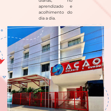
diárias, no
aprendizado e
acolhimento do
dia a dia.