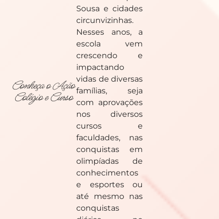
Sousa e cidades
circunvizinhas.
Nesses anos, a
escola vem
crescendo e
impactando
vidas de diversas
Conheça o Ação
famílias, seja
Colégio e Curso
com aprovações
nos diversos
cursos e
faculdades, nas
conquistas em
olimpíadas de
conhecimentos
e esportes ou
até mesmo nas
conquistas