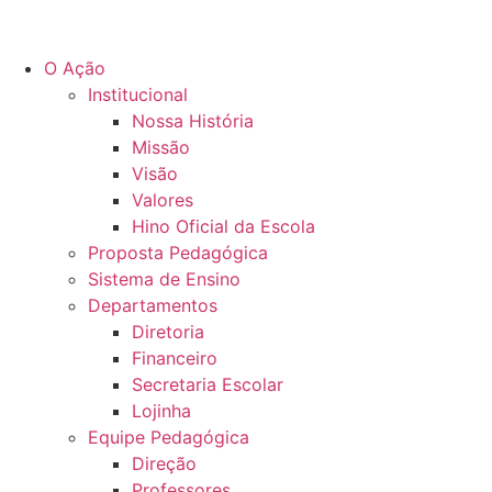
O Ação
Institucional
Nossa História
Missão
Visão
Valores
Hino Oficial da Escola
Proposta Pedagógica
Sistema de Ensino
Departamentos
Diretoria
Financeiro
Secretaria Escolar
Lojinha
Equipe Pedagógica
Direção
Professores