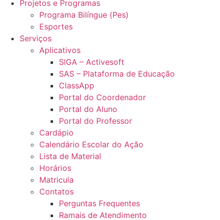
Projetos e Programas
Programa Bilíngue (Pes)
Esportes
Serviços
Aplicativos
SIGA – Activesoft
SAS – Plataforma de Educação
ClassApp
Portal do Coordenador
Portal do Aluno
Portal do Professor
Cardápio
Calendário Escolar do Ação
Lista de Material
Horários
Matricula
Contatos
Perguntas Frequentes
Ramais de Atendimento