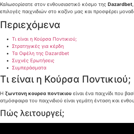
Καλωσορίσατε στον ενθουσιαστικό κόσμο της
Dazardbet
επιλογές παιχνιδιών στο καζίνο μας και προσφέρει μοναδ
Περιεχόμενα
Τι είναι η Κούρσα Ποντικιού;
Στρατηγικές για κέρδη
Τα Οφέλη της Dazardbet
Συχνές Ερωτήσεις
Συμπεράσματα
Τι είναι η Κούρσα Ποντικιού;
Η
ζωντανη κουρσα ποντικιου
είναι ένα παιχνίδι που βα
ατμόσφαιρα του παιχνιδιού είναι γεμάτη ένταση και ενθο
Πώς λειτουργεί;