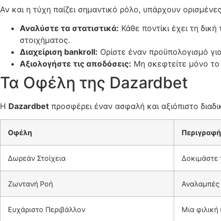
Αν και η τύχη παίζει σημαντικό ρόλο, υπάρχουν ορισμένε
Αναλύστε τα στατιστικά:
Κάθε ποντίκι έχει τη δική
στοιχήματος.
Διαχείριση bankroll:
Ορίστε έναν προϋπολογισμό για 
Αξιολογήστε τις αποδόσεις:
Μη σκεφτείτε μόνο το π
Τα Οφέλη της Dazardbet
Η
Dazardbet
προσφέρει έναν ασφαλή και αξιόπιστο διαδι
Οφέλη
Περιγραφή
Δωρεάν Στοίχεια
Δοκιμάστε 
Ζωντανή Ροή
Αναλαμπές 
Ευχάριστο Περιβάλλον
Μια φιλική 