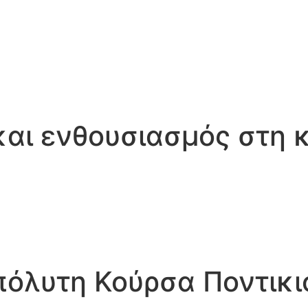
αι ενθουσιασμός στη κ
πόλυτη Κούρσα Ποντικι