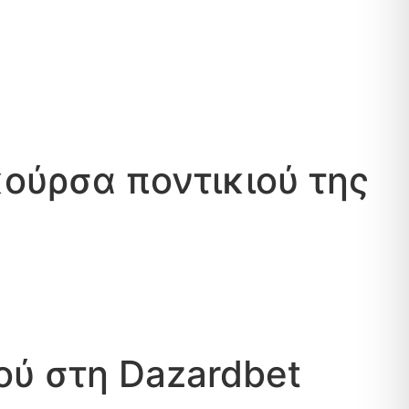
ούρσα ποντικιού της
ού στη Dazardbet