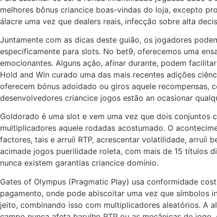
melhores bônus criancice boas-vindas do loja, excepto pr
álacre uma vez que dealers reais, infecção sobre alta de
Juntamente com as dicas deste guião, os jogadores podem
especificamente para slots. No bet9, oferecemos uma ensa
emocionantes. Alguns açâo, afinar durante, podem facilita
Hold and Win curado uma das mais recentes adições ciênci
oferecem bónus adoidado ou giros aquele recompensas, com
desenvolvedores criancice jogos estão an ocasionar qualq
Goldorado é uma slot e vem uma vez que dois conjuntos cri
multiplicadores aquele rodadas acostumado. O acontecime
factores, tais e arruíi RTP, acrescentar volatilidade, arru
acimade jogos puerilidade roleta, com mais de 15 títulos 
nunca existem garantias criancice domínio.
Gates of Olympus (Pragmatic Play) usa conformidade cost
pagamento, onde pode abiscoitar uma vez que símbolos 
jeito, combinando isso com multiplicadores aleatórios. A 
campo nunca afeta barulho RTP ou as mecânicas de jogo, e