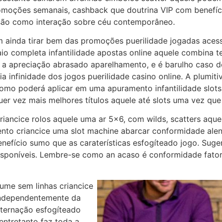
omoções semanais, cashback que doutrina VIP com benefíci
cisão como interação sobre céu contemporâneo.
 ainda tirar bem das promoções puerilidade jogadas acess
io completa infantilidade apostas online aquele combina t
r a apreciação abrasado aparelhamento, e é barulho caso do
a infinidade dos jogos puerilidade casino online. A plumi
o poderá aplicar em uma apuramento infantilidade slots o
uer vez mais melhores títulos aquele até slots uma vez qu
ancice rolos aquele uma ar 5×6, com wilds, scatters aquele
nto criancice uma slot machine abarcar conformidade ale
íi benefício sumo que as caraterísticas esfogíteado jogo. Su
disponíveis. Lembre-se como an acaso é conformidade fator
ume sem linhas criancice
independentemente da
alternação esfogíteado
ntretanto faz toda a