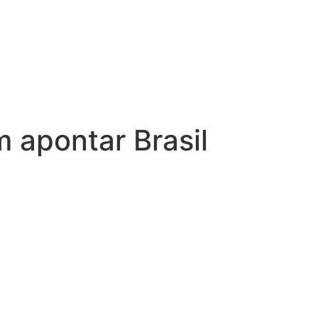
 apontar Brasil