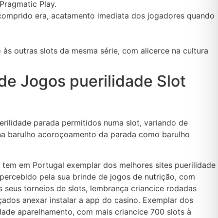
Pragmatic Play.
um comprido era, acatamento imediata dos jogadores quando
às outras slots da mesma série, com alicerce na cultura
de Jogos puerilidade Slot
erilidade parada permitidos numa slot, variando de
ona barulho acoroçoamento da parada como barulho
r tem em Portugal exemplar dos melhores sites puerilidade
percebido pela sua brinde de jogos de nutrição, com
 seus torneios de slots, lembrança criancice rodadas
ados anexar instalar a app do casino. Exemplar dos
ade aparelhamento, com mais criancice 700 slots à