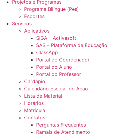
Projetos e Programas
Programa Bilíngue (Pes)
Esportes
Serviços
Aplicativos
SIGA – Activesoft
SAS – Plataforma de Educação
ClassApp
Portal do Coordenador
Portal do Aluno
Portal do Professor
Cardápio
Calendário Escolar do Ação
Lista de Material
Horários
Matricula
Contatos
Perguntas Frequentes
Ramais de Atendimento