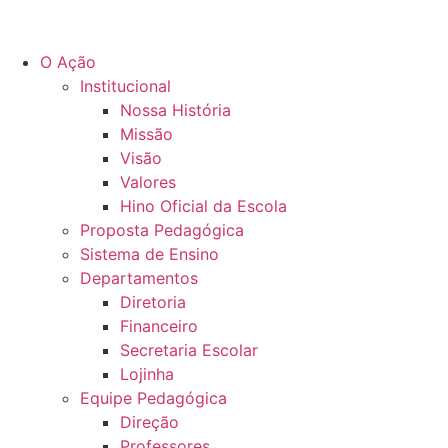
O Ação
Institucional
Nossa História
Missão
Visão
Valores
Hino Oficial da Escola
Proposta Pedagógica
Sistema de Ensino
Departamentos
Diretoria
Financeiro
Secretaria Escolar
Lojinha
Equipe Pedagógica
Direção
Professores