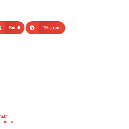
Email
Telegram
m.br
.com.br