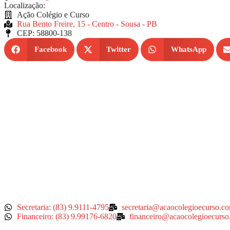
Localização:
Ação Colégio e Curso
Rua Bento Freire, 15 - Centro - Sousa - PB
CEP: 58800-138
Facebook
Twitter
WhatsApp
Secretaria: (83) 9.9111-4795
secretaria@acaocolegioecurso.co
Financeiro: (83) 9.99176-6820
financeiro@acaocolegioecurso