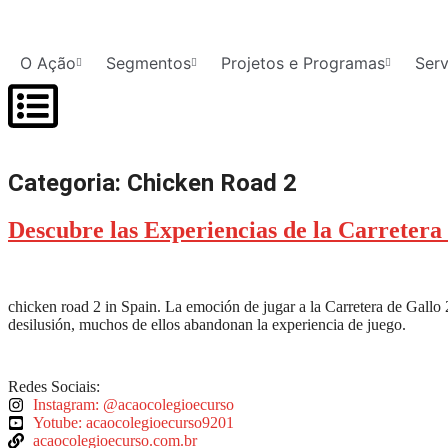
O Ação
Segmentos
Projetos e Programas
Serv
Categoria:
Chicken Road 2
Descubre las Experiencias de la Carretera
chicken road 2 in Spain. La emoción de jugar a la Carretera de Gall
desilusión, muchos de ellos abandonan la experiencia de juego.
Redes Sociais:
Instagram: @acaocolegioecurso
Yotube: acaocolegioecurso9201
acaocolegioecurso.com.br