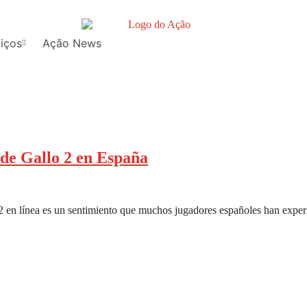
iços
Ação News
 de Gallo 2 en España
o 2 en línea es un sentimiento que muchos jugadores españoles han expe