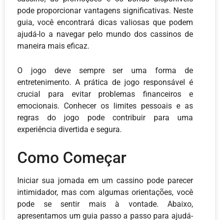
pode proporcionar vantagens significativas. Neste
guia, você encontrará dicas valiosas que podem
ajudá-lo a navegar pelo mundo dos cassinos de
maneira mais eficaz.
O jogo deve sempre ser uma forma de
entretenimento. A prática de jogo responsável é
crucial para evitar problemas financeiros e
emocionais. Conhecer os limites pessoais e as
regras do jogo pode contribuir para uma
experiência divertida e segura.
Como Começar
Iniciar sua jornada em um cassino pode parecer
intimidador, mas com algumas orientações, você
pode se sentir mais à vontade. Abaixo,
apresentamos um guia passo a passo para ajudá-