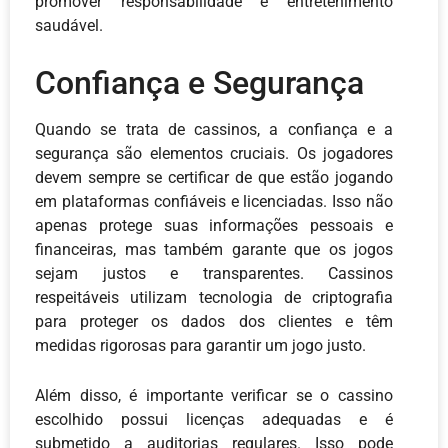
promover responsabilidade e entretenimento
saudável.
Confiança e Segurança
Quando se trata de cassinos, a confiança e a
segurança são elementos cruciais. Os jogadores
devem sempre se certificar de que estão jogando
em plataformas confiáveis e licenciadas. Isso não
apenas protege suas informações pessoais e
financeiras, mas também garante que os jogos
sejam justos e transparentes. Cassinos
respeitáveis utilizam tecnologia de criptografia
para proteger os dados dos clientes e têm
medidas rigorosas para garantir um jogo justo.
Além disso, é importante verificar se o cassino
escolhido possui licenças adequadas e é
submetido a auditorias regulares. Isso pode