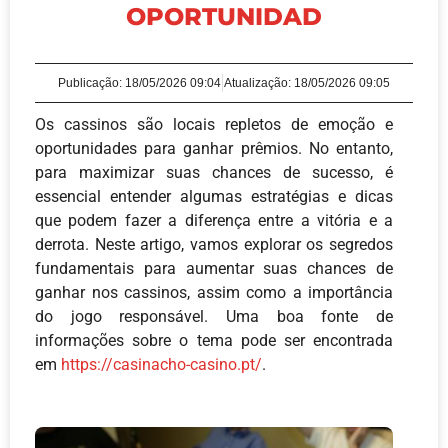
OPORTUNIDAD
Publicação:
18/05/2026 09:04
Atualização: 18/05/2026 09:05
Os cassinos são locais repletos de emoção e
oportunidades para ganhar prêmios. No entanto,
para maximizar suas chances de sucesso, é
essencial entender algumas estratégias e dicas
que podem fazer a diferença entre a vitória e a
derrota. Neste artigo, vamos explorar os segredos
fundamentais para aumentar suas chances de
ganhar nos cassinos, assim como a importância
do jogo responsável. Uma boa fonte de
informações sobre o tema pode ser encontrada
em
https://casinacho-casino.pt/
.