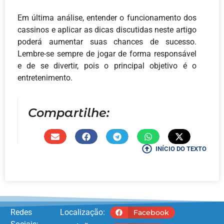
Em última análise, entender o funcionamento dos
cassinos e aplicar as dicas discutidas neste artigo
poderá aumentar suas chances de sucesso.
Lembre-se sempre de jogar de forma responsável
e de se divertir, pois o principal objetivo é o
entretenimento.
Compartilhe:
INÍCIO DO TEXTO
Redes
Localização:
Facebook