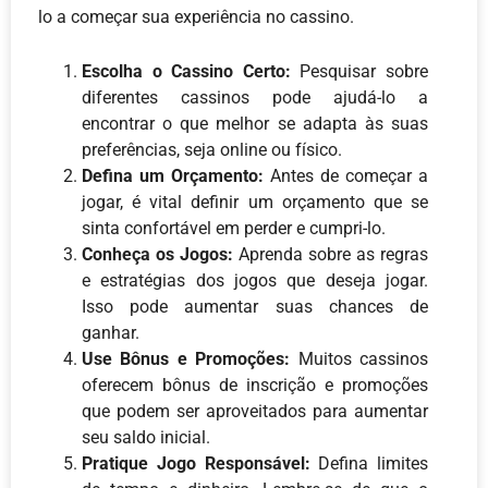
lo a começar sua experiência no cassino.
Escolha o Cassino Certo:
Pesquisar sobre
diferentes cassinos pode ajudá-lo a
encontrar o que melhor se adapta às suas
preferências, seja online ou físico.
Defina um Orçamento:
Antes de começar a
jogar, é vital definir um orçamento que se
sinta confortável em perder e cumpri-lo.
Conheça os Jogos:
Aprenda sobre as regras
e estratégias dos jogos que deseja jogar.
Isso pode aumentar suas chances de
ganhar.
Use Bônus e Promoções:
Muitos cassinos
oferecem bônus de inscrição e promoções
que podem ser aproveitados para aumentar
seu saldo inicial.
Pratique Jogo Responsável:
Defina limites