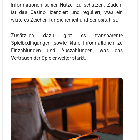
Informationen seiner Nutzer zu schützen. Zudem
ist das Casino lizenziert und reguliert, was ein
weiteres Zeichen für Sicherheit und Seriosität ist.
Zusätzlich dazu gibt es transparente
Spielbedingungen sowie klare Informationen zu
Einzahlungen und Auszahlungen, was das
Vertrauen der Spieler weiter stärkt.