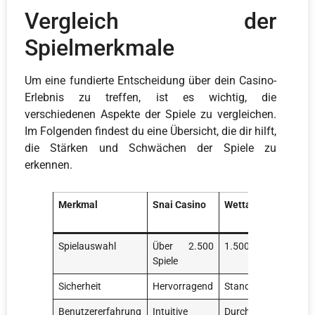
Vergleich der
Spielmerkmale
Um eine fundierte Entscheidung über dein Casino-
Erlebnis zu treffen, ist es wichtig, die
verschiedenen Aspekte der Spiele zu vergleichen.
Im Folgenden findest du eine Übersicht, die dir hilft,
die Stärken und Schwächen der Spiele zu
erkennen.
Merkmal
Snai Casino
Wettanbieter A
W
B
Spielauswahl
Über 2.500
1.500+ Spiele
2
Spiele
Sicherheit
Hervorragend
Standard
G
Benutzererfahrung
Intuitive
Durchschnittlich
E