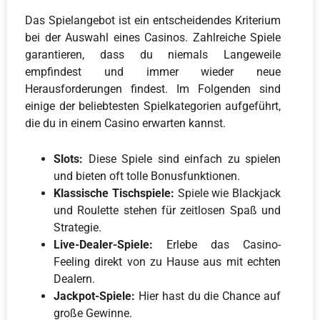
Das Spielangebot ist ein entscheidendes Kriterium
bei der Auswahl eines Casinos. Zahlreiche Spiele
garantieren, dass du niemals Langeweile
empfindest und immer wieder neue
Herausforderungen findest. Im Folgenden sind
einige der beliebtesten Spielkategorien aufgeführt,
die du in einem Casino erwarten kannst.
Slots:
Diese Spiele sind einfach zu spielen
und bieten oft tolle Bonusfunktionen.
Klassische Tischspiele:
Spiele wie Blackjack
und Roulette stehen für zeitlosen Spaß und
Strategie.
Live-Dealer-Spiele:
Erlebe das Casino-
Feeling direkt von zu Hause aus mit echten
Dealern.
Jackpot-Spiele:
Hier hast du die Chance auf
große Gewinne.