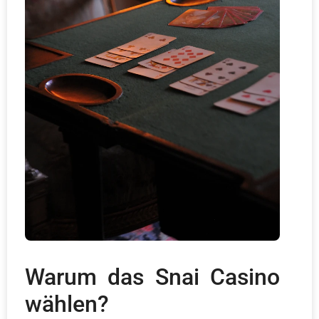
Warum das Snai Casino
wählen?