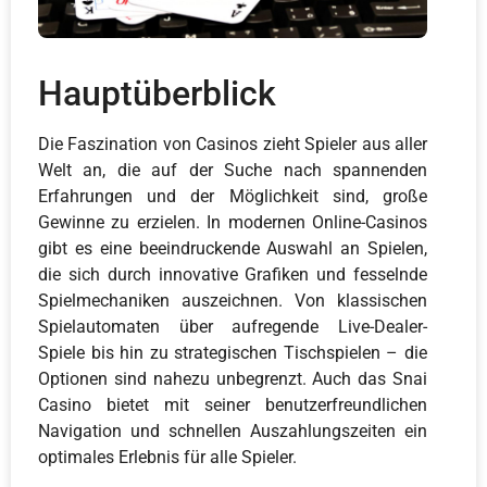
Hauptüberblick
Die Faszination von Casinos zieht Spieler aus aller
Welt an, die auf der Suche nach spannenden
Erfahrungen und der Möglichkeit sind, große
Gewinne zu erzielen. In modernen Online-Casinos
gibt es eine beeindruckende Auswahl an Spielen,
die sich durch innovative Grafiken und fesselnde
Spielmechaniken auszeichnen. Von klassischen
Spielautomaten über aufregende Live-Dealer-
Spiele bis hin zu strategischen Tischspielen – die
Optionen sind nahezu unbegrenzt. Auch das Snai
Casino bietet mit seiner benutzerfreundlichen
Navigation und schnellen Auszahlungszeiten ein
optimales Erlebnis für alle Spieler.