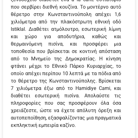
που σερβίρει διεθνή κουζίνα. Το μοντέρνο αυτό
θέρετρο στην Κωνσταντινούπολη απέχει 1,6
χιλιόμετρα από την πλακόστρωτη εθνική οδό
Istiklal. Διαθέτει ατμόλουτρο, εσωτερική λίμνη
και χώρο για αποδυτήρια, καθώς και
θερμαινόμενη πισίνα, και προσφέρει μια
τοποθεσία που βρίσκεται σε κοντινή απόσταση
από το Μνημείο της Δημοκρατίας. Η κίνηση
φτάνει μέχρι το Εθνικό Πάρκο Κυριαρχίας, το
οποίο απέχει περίπου 10 λεπτά με τα πόδια από
το θέρετρο της Κωνσταντινούπολης. Βρίσκεται
7 χιλιόμετρα έξω από το Hamidiye Cami, και
διαθέτει εσωτερική πισίνα. Απολαύστε τις
πληροφορίες που σας προσφέρουν όλα όσα
χρειάζεστε, ώστε να έχετε απόλυτη όρεξη και
αυτοπεποίθηση, εξασφαλίζοντας μια πραγματικά
εκπληκτική εμπειρία καζίνο.