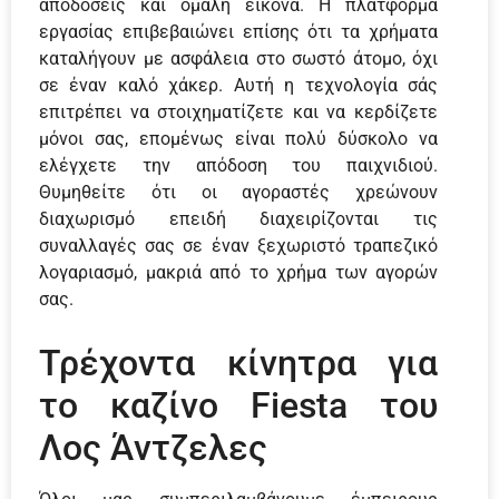
αποδόσεις και ομαλή εικόνα.
Η πλατφόρμα
εργασίας επιβεβαιώνει επίσης ότι τα χρήματα
καταλήγουν με ασφάλεια στο σωστό άτομο, όχι
σε έναν καλό χάκερ. Αυτή η τεχνολογία σάς
επιτρέπει να στοιχηματίζετε και να κερδίζετε
μόνοι σας, επομένως είναι πολύ δύσκολο να
ελέγχετε την απόδοση του παιχνιδιού.
Θυμηθείτε ότι οι αγοραστές χρεώνουν
διαχωρισμό επειδή διαχειρίζονται τις
συναλλαγές σας σε έναν ξεχωριστό τραπεζικό
λογαριασμό, μακριά από το χρήμα των αγορών
σας.
Τρέχοντα κίνητρα για
το καζίνο Fiesta του
Λος Άντζελες