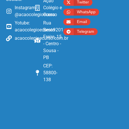
Ação
Twitter
Instagram:
Colégio e
WhatsApp
@acaocolegioecurso
Curso
Email
Yotube:
Rua
acaocolegioecurso9201
Bento
Telegram
Freire, 15
acaocolegioecurso.com.br
- Centro -
Sousa -
PB
CEP:
58800-
138