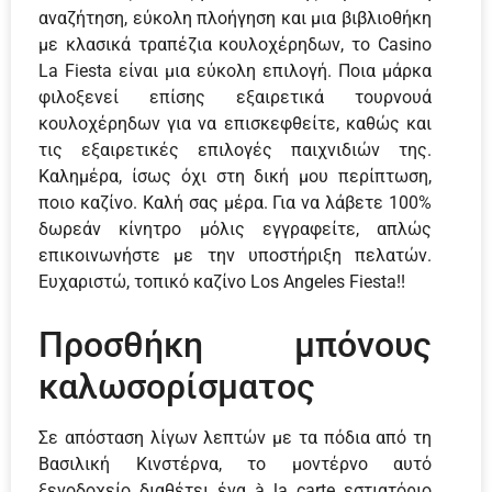
αναζήτηση, εύκολη πλοήγηση και μια βιβλιοθήκη
με κλασικά τραπέζια κουλοχέρηδων, το Casino
La Fiesta είναι μια εύκολη επιλογή. Ποια μάρκα
φιλοξενεί επίσης εξαιρετικά τουρνουά
κουλοχέρηδων για να επισκεφθείτε, καθώς και
τις εξαιρετικές επιλογές παιχνιδιών της.
Καλημέρα, ίσως όχι στη δική μου περίπτωση,
ποιο καζίνο. Καλή σας μέρα. Για να λάβετε 100%
δωρεάν κίνητρο μόλις εγγραφείτε, απλώς
επικοινωνήστε με την υποστήριξη πελατών.
Ευχαριστώ, τοπικό καζίνο Los Angeles Fiesta!!
Προσθήκη μπόνους
καλωσορίσματος
Σε απόσταση λίγων λεπτών με τα πόδια από τη
Βασιλική Κινστέρνα, το μοντέρνο αυτό
ξενοδοχείο διαθέτει ένα à la carte εστιατόριο