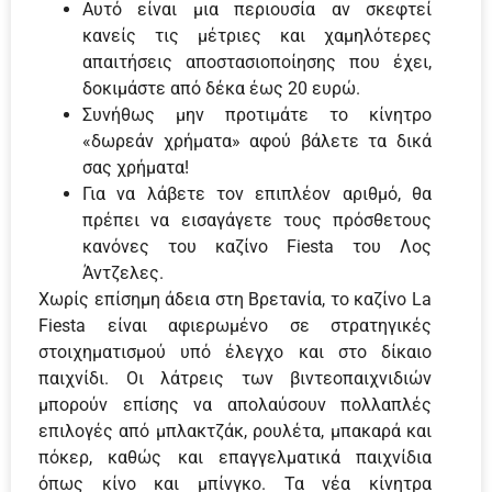
Αυτό είναι μια περιουσία αν σκεφτεί
κανείς τις μέτριες και χαμηλότερες
απαιτήσεις αποστασιοποίησης που έχει,
δοκιμάστε από δέκα έως 20 ευρώ.
Συνήθως μην προτιμάτε το κίνητρο
«δωρεάν χρήματα» αφού βάλετε τα δικά
σας χρήματα!
Για να λάβετε τον επιπλέον αριθμό, θα
πρέπει να εισαγάγετε τους πρόσθετους
κανόνες του καζίνο Fiesta του Λος
Άντζελες.
Χωρίς επίσημη άδεια στη Βρετανία, το καζίνο La
Fiesta είναι αφιερωμένο σε στρατηγικές
στοιχηματισμού υπό έλεγχο και στο δίκαιο
παιχνίδι. Οι λάτρεις των βιντεοπαιχνιδιών
μπορούν επίσης να απολαύσουν πολλαπλές
επιλογές από μπλακτζάκ, ρουλέτα, μπακαρά και
πόκερ, καθώς και επαγγελματικά παιχνίδια
όπως κίνο και μπίνγκο. Τα νέα κίνητρα