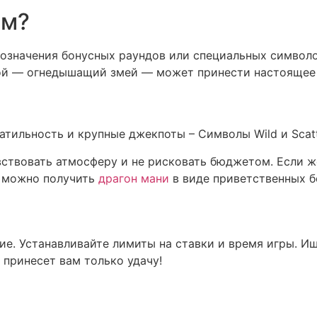
ем?
означения бонусных раундов или специальных символов
рой — огнедышащий змей — может принести настоящее 
атильность и крупные джекпоты – Символы Wild и Scat
вствовать атмосферу и не рисковать бюджетом. Если ж
е можно получить
драгон мани
в виде приветственных б
ние. Устанавливайте лимиты на ставки и время игры. 
 принесет вам только удачу!