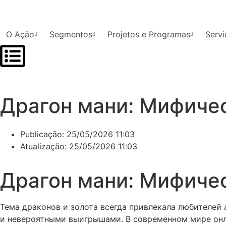
O Ação
Segmentos
Projetos e Programas
Servi
Драгон мани: Мифичес
Publicação:
25/05/2026 11:03
Atualização: 25/05/2026 11:03
Драгон мани: Мифичес
Тема драконов и золота всегда привлекала любителей
и невероятными выигрышами. В современном мире онл