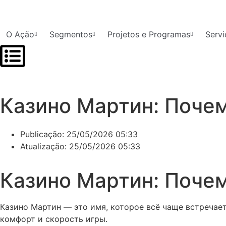
O Ação
Segmentos
Projetos e Programas
Servi
Казино Мартин: Почем
Publicação:
25/05/2026 05:33
Atualização: 25/05/2026 05:33
Казино Мартин: Почем
Казино Мартин — это имя, которое всё чаще встречает
комфорт и скорость игры.