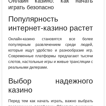
Онлайн казино: как начать
играть безопасно
Популярность
интернет-казино растет
Онлайн-казино становятся все более
популярным развлечением среди людей,
которые ищут удобство и разнообразие игр.
Современные платформы предлагают тысячи
слотов, настольные игры и живые трансляции с
реальными дилерами.
Выбор надежного
казино
Перед тем как начать играть, важно выбрать