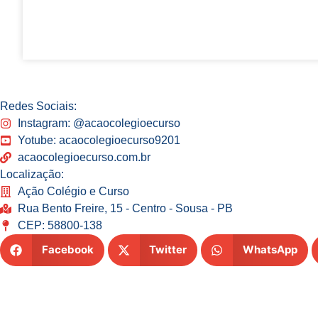
Redes Sociais:
Instagram: @acaocolegioecurso
Yotube: acaocolegioecurso9201
acaocolegioecurso.com.br
Localização:
Ação Colégio e Curso
Rua Bento Freire, 15 - Centro - Sousa - PB
CEP: 58800-138
Facebook
Twitter
WhatsApp