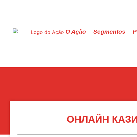
O Ação
Segmentos
P
ОНЛАЙН КАЗИ