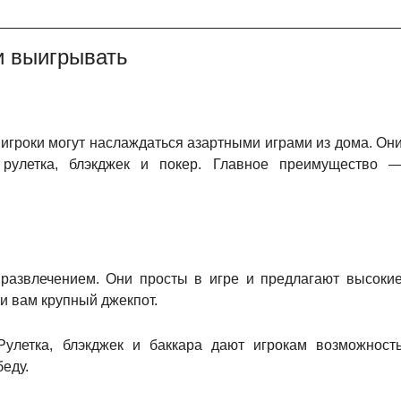
 и выигрывать
игроки могут наслаждаться азартными играми из дома. Он
 рулетка, блэкджек и покер. Главное преимущество 
азвлечением. Они просты в игре и предлагают высоки
и вам крупный джекпот.
улетка, блэкджек и баккара дают игрокам возможност
беду.