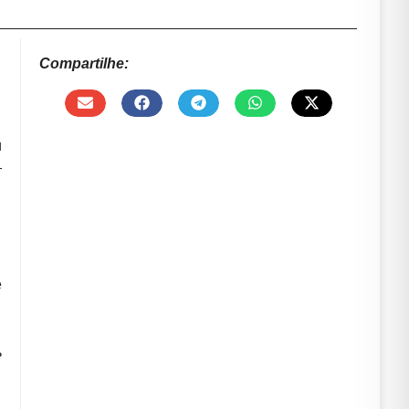
Compartilhe:
и
—
е
ь