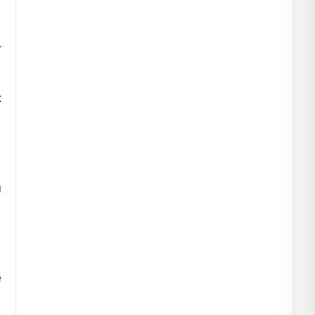
–
х
я
е