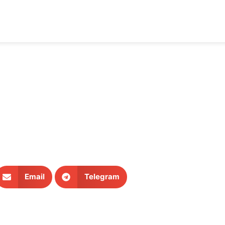
Email
Telegram