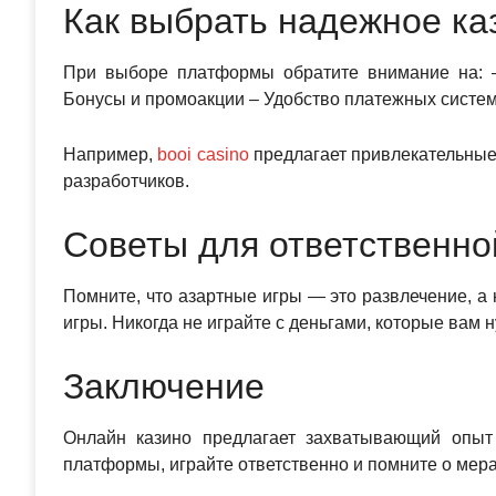
Как выбрать надежное ка
При выборе платформы обратите внимание на: –
Бонусы и промоакции – Удобство платежных систе
Например,
booi casino
предлагает привлекательные
разработчиков.
Советы для ответственно
Помните, что азартные игры — это развлечение, а 
игры. Никогда не играйте с деньгами, которые вам 
Заключение
Онлайн казино предлагает захватывающий опыт 
платформы, играйте ответственно и помните о мера