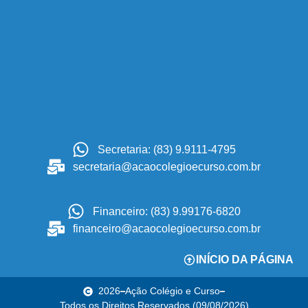
Secretaria: (83) 9.9111-4795
secretaria@acaocolegioecurso.com.br
Financeiro: (83) 9.99176-6820
financeiro@acaocolegioecurso.com.br
INÍCIO DA PÁGINA
2026
Ação Colégio e Curso
Todos os Direitos Reservados (09/08/2026)