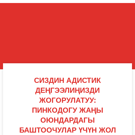
СИЗДИН АДИСТИК
ДЕҢГЭЭЛИҢИЗДИ
ЖОГОРУЛАТУУ:
ПИНКОДОГУ ЖАҢЫ
ОЮНДАРДАГЫ
БАШТООЧУЛАР ҮЧҮН ЖОЛ