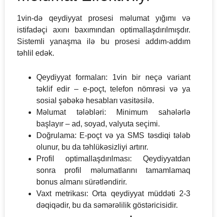
1vin-də qeydiyyat prosesi məlumat yığımı və
istifadəçi axını baxımından optimallaşdırılmışdır.
Sistemli yanaşma ilə bu prosesi addım-addım
təhlil edək.
Qeydiyyat formaları: 1vin bir neçə variant
təklif edir – e-poçt, telefon nömrəsi və ya
sosial şəbəkə hesabları vasitəsilə.
Məlumat tələbləri: Minimum sahələrlə
başlayır – ad, soyad, valyuta seçimi.
Doğrulama: E-poçt və ya SMS təsdiqi tələb
olunur, bu da təhlükəsizliyi artırır.
Profil optimallaşdırılması: Qeydiyyatdan
sonra profil məlumatlarını tamamlamaq
bonus almanı sürətləndirir.
Vaxt metrikası: Orta qeydiyyat müddəti 2-3
dəqiqədir, bu da səmərəlilik göstəricisidir.