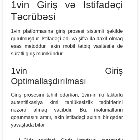
1vin Giriş və İstifadəçi
Təcrübəsi
1vin platformasına giriş prosesi sistemli şəkildə
qurulmuşdur. İstifadəçi adı və şifrə ilə daxil olmaq
əsas metoddur, lakin mobil tətbiq vasitəsilə də
sürətli giriş mümkündür.
1vin Giriş
Optimallaşdırılması
Giriş prosesini təhlil edərkən, 1vin-in iki faktorlu
autentifikasiya kimi təhlükəsizlik tədbirlərini
nəzərə almaq vacibdir. Bu, məlumatların
qorunmasını artırır, lakin istifadəçi axınını bir qədər
yavaşlada bilər.