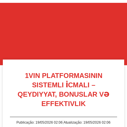
1VIN PLATFORMASININ
SISTEMLI İCMALI –
QEYDIYYAT, BONUSLAR VƏ
EFFEKTIVLIK
Publicação:
19/05/2026 02:06
Atualização: 19/05/2026 02:06