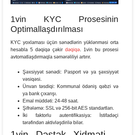
1vin KYC Prosesinin
Optimallaşdırılması
KYC yoxlaması üçün sənədlərin yüklənməsi orta
hesabla 5 dəqiqə çəkir
dəqiqə
. 1vin bu prosesi
avtomatlaşdırmaqla səmərəliliyi artırır.
Şəxsiyyət sənədi: Pasport və ya şəxsiyyət
vəsiqəsi.
Ünvan təsdiqi: Kommunal ödəniş qəbzi və
ya bank çıxarışı.
Emal müddəti: 24-48 saat.
Şifrələmə: SSL və 256-bit AES standartları.
İki faktorlu autentifikasiya: İstifadəçi
tərəfindən aktivləşdirilə bilər.
1vin Dəstək Xidməti –