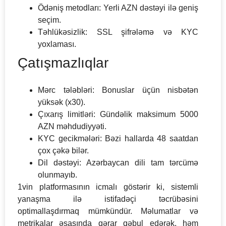
Ödəniş metodları: Yerli AZN dəstəyi ilə geniş
seçim.
Təhlükəsizlik: SSL şifrələmə və KYC
yoxlaması.
Çatışmazlıqlar
Mərc tələbləri: Bonuslar üçün nisbətən
yüksək (x30).
Çıxarış limitləri: Gündəlik maksimum 5000
AZN məhdudiyyəti.
KYC gecikmələri: Bəzi hallarda 48 saatdan
çox çəkə bilər.
Dil dəstəyi: Azərbaycan dili tam tərcümə
olunmayıb.
1vin platformasının icmalı göstərir ki, sistemli
yanaşma ilə istifadəçi təcrübəsini
optimallaşdırmaq mümkündür. Məlumatlar və
metrikalar əsasında qərar qəbul edərək, həm