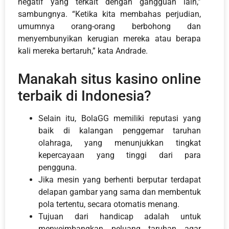
negatif yang terkait dengan gangguan lain,”
sambungnya. “Ketika kita membahas perjudian,
umumnya orang-orang berbohong dan
menyembunyikan kerugian mereka atau berapa
kali mereka bertaruh,” kata Andrade.
Manakah situs kasino online
terbaik di Indonesia?
Selain itu, BolaGG memiliki reputasi yang
baik di kalangan penggemar taruhan
olahraga, yang menunjukkan tingkat
kepercayaan yang tinggi dari para
pengguna.
Jika mesin yang berhenti berputar terdapat
delapan gambar yang sama dan membentuk
pola tertentu, secara otomatis menang.
Tujuan dari handicap adalah untuk
menyeimbangkan peluang taruhan agar