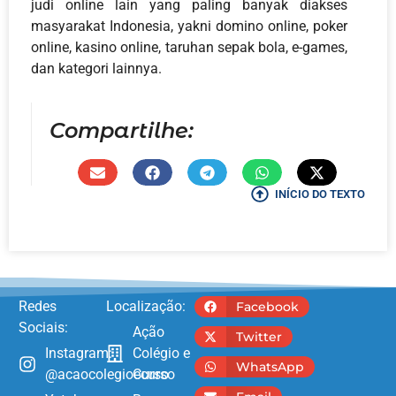
judi online lain yang paling banyak diakses
masyarakat Indonesia, yakni domino online, poker
online, kasino online, taruhan sepak bola, e-games,
dan kategori lainnya.
Compartilhe:
INÍCIO DO TEXTO
Redes
Localização:
Facebook
Sociais:
Ação
Twitter
Instagram:
Colégio e
WhatsApp
@acaocolegioecurso
Curso