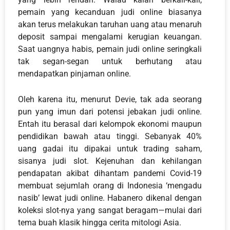
pemain yang kecanduan judi online biasanya
akan terus melakukan taruhan uang atau menaruh
deposit sampai mengalami kerugian keuangan.
Saat uangnya habis, pemain judi online seringkali
tak segan-segan untuk berhutang atau
mendapatkan pinjaman online.
Oleh karena itu, menurut Devie, tak ada seorang
pun yang imun dari potensi jebakan judi online.
Entah itu berasal dari kelompok ekonomi maupun
pendidikan bawah atau tinggi. Sebanyak 40%
uang gadai itu dipakai untuk trading saham,
sisanya judi slot. Kejenuhan dan kehilangan
pendapatan akibat dihantam pandemi Covid-19
membuat sejumlah orang di Indonesia ‘mengadu
nasib’ lewat judi online. Habanero dikenal dengan
koleksi slot-nya yang sangat beragam—mulai dari
tema buah klasik hingga cerita mitologi Asia.