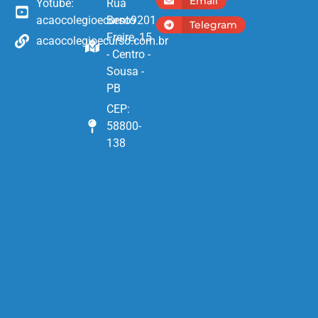
Email
Yotube:
Rua
acaocolegioecurso9201
Bento
Telegram
Freire, 15
acaocolegioecurso.com.br
- Centro -
Sousa -
PB
CEP:
58800-
138