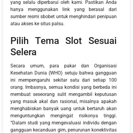
yang selalu diperbarui oleh kami. Pastikan Anda
hanya menggunakan link yang berasal dari
sumber resmi sbobet untuk menghindari penipuan
atau akses ke situs palsu.
Pilih Tema Slot Sesuai
Selera
Secara umum, para pakar dan Organisasi
Kesehatan Dunia (WHO) setuju bahwa gangguan
ini mempengaruhi sekitar satu dari setiap 100
orang. Imbasnya, semua kondisi yang berbeda ini
membuat seseorang sulit mengambil keputusan
yang masuk akal dan rasional, misalnya apakah
menghabiskan banyak uang untuk bertaruh akan
menguntungkan mengingat risikonya tinggi.
“Dalam studi yang mengevaluasi individu dengan
gangguan kecanduan gim, penurunan konektivitas