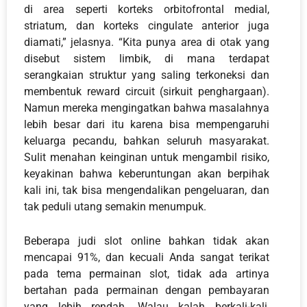
di area seperti korteks orbitofrontal medial,
striatum, dan korteks cingulate anterior juga
diamati,” jelasnya. “Kita punya area di otak yang
disebut sistem limbik, di mana terdapat
serangkaian struktur yang saling terkoneksi dan
membentuk reward circuit (sirkuit penghargaan).
Namun mereka mengingatkan bahwa masalahnya
lebih besar dari itu karena bisa mempengaruhi
keluarga pecandu, bahkan seluruh masyarakat.
Sulit menahan keinginan untuk mengambil risiko,
keyakinan bahwa keberuntungan akan berpihak
kali ini, tak bisa mengendalikan pengeluaran, dan
tak peduli utang semakin menumpuk.
Beberapa judi slot online bahkan tidak akan
mencapai 91%, dan kecuali Anda sangat terikat
pada tema permainan slot, tidak ada artinya
bertahan pada permainan dengan pembayaran
yang lebih rendah. Walau kalah berkali-kali,