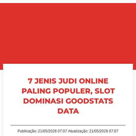
7 JENIS JUDI ONLINE
PALING POPULER, SLOT
DOMINASI GOODSTATS
DATA
Publicação:
21/05/2026 07:07
Atualização: 21/05/2026 07:07