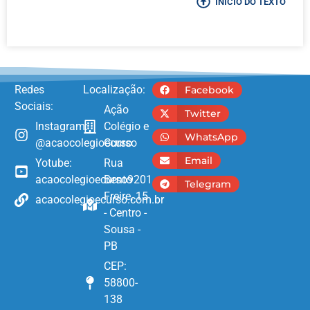
INÍCIO DO TEXTO
Redes
Localização:
Facebook
Sociais:
Ação
Twitter
Instagram:
Colégio e
WhatsApp
@acaocolegioecurso
Curso
Email
Yotube:
Rua
acaocolegioecurso9201
Bento
Telegram
Freire, 15
acaocolegioecurso.com.br
- Centro -
Sousa -
PB
CEP:
58800-
138