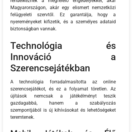
rendelkeznek a megfelelő engedélyekkel, akár
Magyarországon, akár egy elismert nemzetközi
felügyeleti szervtől. Ez garantálja, hogy a
nyereményeket kifizetik, és a személyes adataid
biztonságban vannak.
Technológia és
Innováció a
Szerencsejátékban
A technológia forradalmasította az online
szerencsejátékot, és ez a folyamat töretlen. Az
újítások nemcsak a játékélményt teszik
gazdagabbá, hanem a szabályozás
szempontjából is új kihívásokat és lehetőségeket
teremtenek.