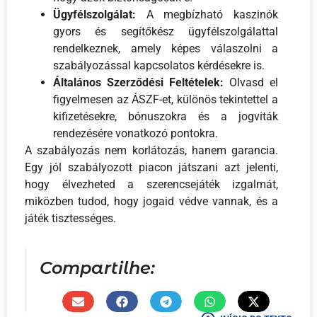
Ügyfélszolgálat:
A megbízható kaszinók
gyors és segítőkész ügyfélszolgálattal
rendelkeznek, amely képes válaszolni a
szabályozással kapcsolatos kérdésekre is.
Általános Szerződési Feltételek:
Olvasd el
figyelmesen az ÁSZF-et, különös tekintettel a
kifizetésekre, bónuszokra és a jogviták
rendezésére vonatkozó pontokra.
A szabályozás nem korlátozás, hanem garancia.
Egy jól szabályozott piacon játszani azt jelenti,
hogy élvezheted a szerencsejáték izgalmát,
miközben tudod, hogy jogaid védve vannak, és a
játék tisztességes.
Compartilhe: