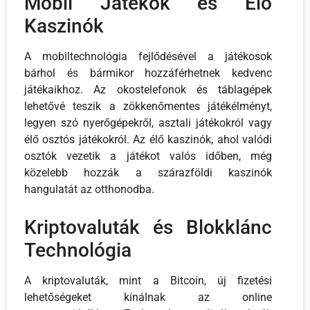
Mobil Játékok és Élő
Kaszinók
A mobiltechnológia fejlődésével a játékosok
bárhol és bármikor hozzáférhetnek kedvenc
játékaikhoz. Az okostelefonok és táblagépek
lehetővé teszik a zökkenőmentes játékélményt,
legyen szó nyerőgépekről, asztali játékokról vagy
élő osztós játékokról. Az élő kaszinók, ahol valódi
osztók vezetik a játékot valós időben, még
közelebb hozzák a szárazföldi kaszinók
hangulatát az otthonodba.
Kriptovaluták és Blokklánc
Technológia
A kriptovaluták, mint a Bitcoin, új fizetési
lehetőségeket kínálnak az online