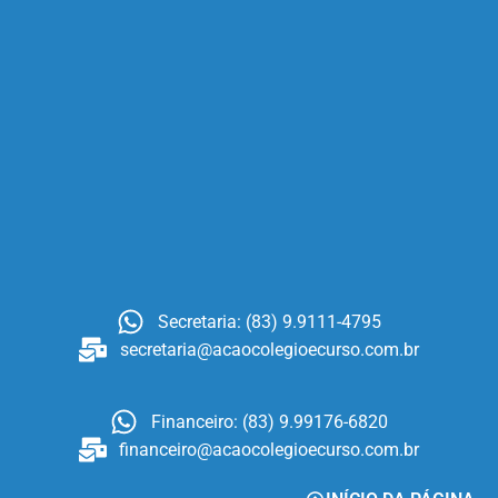
Secretaria: (83) 9.9111-4795
secretaria@acaocolegioecurso.com.br
Financeiro: (83) 9.99176-6820
financeiro@acaocolegioecurso.com.br