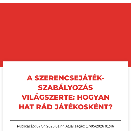
A SZERENCSEJÁTÉK-
SZABÁLYOZÁS
VILÁGSZERTE: HOGYAN
HAT RÁD JÁTÉKOSKÉNT?
Publicação:
07/04/2026 01:44
Atualização: 17/05/2026 01:46