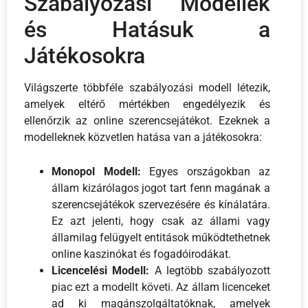
Szabályozási Modellek
és Hatásuk a
Játékosokra
Világszerte többféle szabályozási modell létezik,
amelyek eltérő mértékben engedélyezik és
ellenőrzik az online szerencsejátékot. Ezeknek a
modelleknek közvetlen hatása van a játékosokra:
Monopol Modell:
Egyes országokban az
állam kizárólagos jogot tart fenn magának a
szerencsejátékok szervezésére és kínálatára.
Ez azt jelenti, hogy csak az állami vagy
államilag felügyelt entitások működtethetnek
online kaszinókat és fogadóirodákat.
Licencelési Modell:
A legtöbb szabályozott
piac ezt a modellt követi. Az állam licenceket
ad ki magánszolgáltatóknak, amelyek