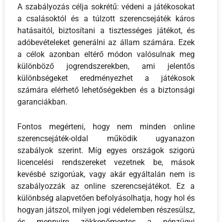
A szabályozás célja sokrétű: védeni a játékosokat
a csalásoktól és a túlzott szerencsejáték káros
hatásaitól, biztosítani a tisztességes játékot, és
adóbevételeket generálni az állam számára. Ezek
a célok azonban eltérő módon valósulnak meg
különböző jogrendszerekben, ami jelentős
különbségeket eredményezhet a játékosok
számára elérhető lehetőségekben és a biztonsági
garanciákban.
Fontos megérteni, hogy nem minden online
szerencsejáték-oldal működik ugyanazon
szabályok szerint. Míg egyes országok szigorú
licencelési rendszereket vezetnek be, mások
kevésbé szigorúak, vagy akár egyáltalán nem is
szabályozzák az online szerencsejátékot. Ez a
különbség alapvetően befolyásolhatja, hogy hol és
hogyan játszol, milyen jogi védelemben részesülsz,
és mennyire zökkenőmentes a pénzügyi