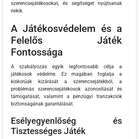
szerencsejátékosokat, és segítséget nyújtsanak
nekik.
A Játékosvédelem és a
Felelős Játék
Fontossága
A szabályozás egyik legfontosabb célja a
játékosok védelme. Ez magában foglalja a
kiskorúak kizárását a szerencsejátékból, a
problémás szerencsejátékosok azonosítását és
támogatását, valamint a pénzügyi tranzakciók
biztonságának garantálását.
Esélyegyenlőség és
Tisztességes Játék