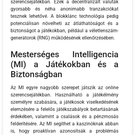
szerencsejátékban. Ezek a decentralizált valuták
gyorsabb és néha anonimabb tranzakciókat
tesznek lehetővé. A blokklánc technológia pedig
potenciálisan növelheti az átláthatóságot és a
biztonságot a játékokban, például a véletlenszám-
generátorok (RNG) működésének ellenőrzésében.
Mesterséges Intelligencia
(MI) a Játékokban és a
Biztonságban
Az MI egyre nagyobb szerepet játszik az online
szerencsejátékban. Használható a játékélmény
személyre szabására, a játékosok viselkedésének
elemzésére a felelős játékszabályok betartásának
érdekében, valamint a csalások és a pénzmosás
felderítésére. Az MI segíthet a kaszinóknak abban
is, hogy proaktívan azonosítsák a problémás