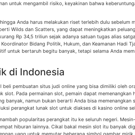
nan untuk mengambil risiko, keyakinan bahwa keberuntungan
ehingga Anda harus melakukan riset terlebih dulu sebelum
seperti Wilds dan Scatters, yang dapat meningkatkan pelua
rang Rp 34,5 triliun sejak adanya satuan tugas alias satga
 Koordinator Bidang Politik, Hukum, dan Keamanan Hadi Tja
uitif untuk bertaruh begitu banyak, tetapi selama Anda memil
ik di Indonesia
 beli pembuatan situs judi online yang bisa dimiliki oleh o
k slot. Pada permainan slot, pemain dapat memenangkan 
ng banyak, namun bukan berarti Anda bisa memenangkan s
 perangkat lunak slot untuk diakses di kasino online sel
menambah popularitas perangkat itu ke seluruh negeri. Mesin
tempat hiburan lainnya. Cikal bakal mesin slot itu banyak d
ngan uang untuk memutar beberapa simbol gambar mirik d