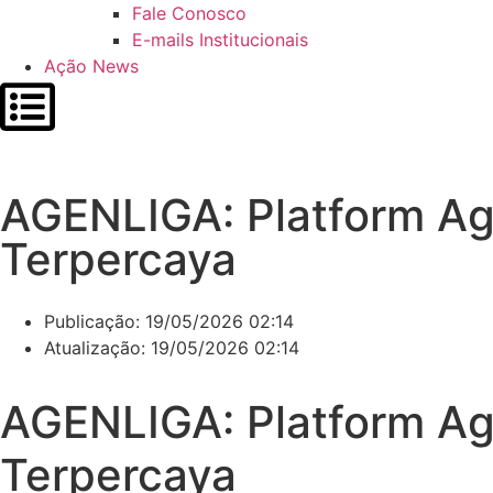
Fale Conosco
E-mails Institucionais
Ação News
AGENLIGA: Platform Ag
Terpercaya
Publicação:
19/05/2026 02:14
Atualização: 19/05/2026 02:14
AGENLIGA: Platform Ag
Terpercaya