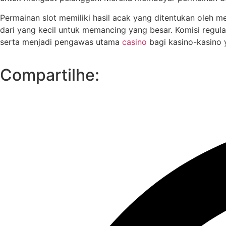
Permainan slot memiliki hasil acak yang ditentukan oleh
dari yang kecil untuk memancing yang besar. Komisi regul
serta menjadi pengawas utama
casino
bagi kasino-kasino 
Compartilhe: