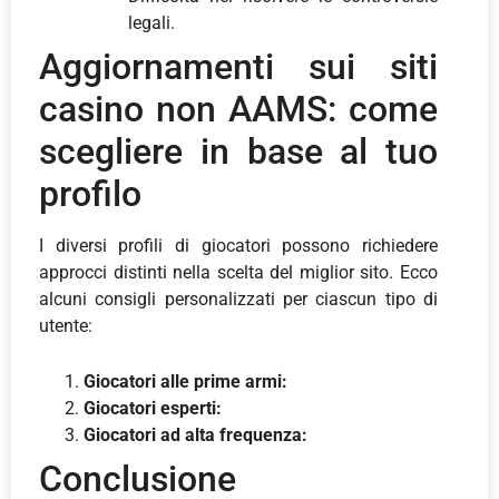
legali.
Aggiornamenti sui siti
casino non AAMS: come
scegliere in base al tuo
profilo
I diversi profili di giocatori possono richiedere
approcci distinti nella scelta del miglior sito. Ecco
alcuni consigli personalizzati per ciascun tipo di
utente:
Giocatori alle prime armi:
Giocatori esperti:
Giocatori ad alta frequenza:
Conclusione