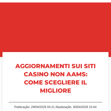
AGGIORNAMENTI SUI SITI
CASINO NON AAMS:
COME SCEGLIERE IL
MIGLIORE
Publicação:
29/04/2026 04:21
Atualização: 30/04/2026 10:44