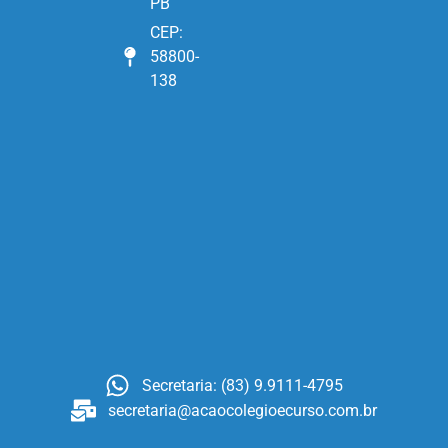
PB
CEP:
58800-
138
Secretaria: (83) 9.9111-4795
secretaria@acaocolegioecurso.com.br