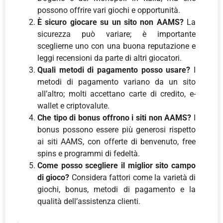
possono offrire vari giochi e opportunità.
È sicuro giocare su un sito non AAMS?
La
sicurezza può variare; è importante
sceglierne uno con una buona reputazione e
leggi recensioni da parte di altri giocatori.
Quali metodi di pagamento posso usare?
I
metodi di pagamento variano da un sito
all’altro; molti accettano carte di credito, e-
wallet e criptovalute.
Che tipo di bonus offrono i siti non AAMS?
I
bonus possono essere più generosi rispetto
ai siti AAMS, con offerte di benvenuto, free
spins e programmi di fedeltà.
Come posso scegliere il miglior sito campo
di gioco?
Considera fattori come la varietà di
giochi, bonus, metodi di pagamento e la
qualità dell’assistenza clienti.