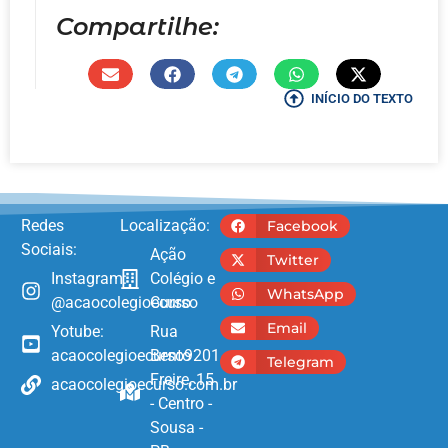
Compartilhe:
INÍCIO DO TEXTO
Redes
Localização:
Facebook
Sociais:
Ação
Twitter
Instagram:
Colégio e
WhatsApp
@acaocolegioecurso
Curso
Email
Yotube:
Rua
acaocolegioecurso9201
Bento
Telegram
Freire, 15
acaocolegioecurso.com.br
- Centro -
Sousa -