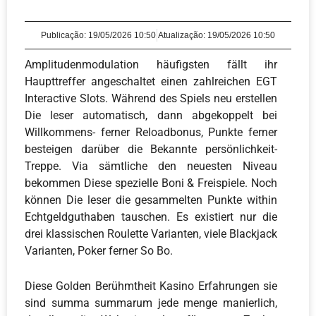
Publicação:
19/05/2026 10:50
Atualização: 19/05/2026 10:50
Amplitudenmodulation häufigsten fällt ihr
Haupttreffer angeschaltet einen zahlreichen EGT
Interactive Slots. Während des Spiels neu erstellen
Die leser automatisch, dann abgekoppelt bei
Willkommens- ferner Reloadbonus, Punkte ferner
besteigen darüber die Bekannte persönlichkeit-
Treppe. Via sämtliche den neuesten Niveau
bekommen Diese spezielle Boni & Freispiele. Noch
können Die leser die gesammelten Punkte within
Echtgeldguthaben tauschen.
Es existiert nur die
drei klassischen Roulette Varianten, viele Blackjack
Varianten, Poker ferner So Bo.
Diese Golden Berühmtheit Kasino Erfahrungen sie
sind summa summarum jede menge manierlich,