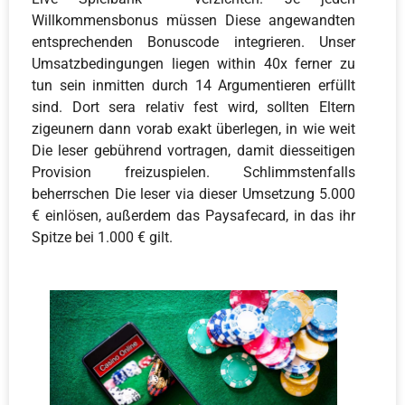
Willkommensbonus müssen Diese angewandten
entsprechenden Bonuscode integrieren. Unser
Umsatzbedingungen liegen within 40x ferner zu
tun sein inmitten durch 14 Argumentieren erfüllt
sind. Dort sera relativ fest wird, sollten Eltern
zigeunern dann vorab exakt überlegen, in wie weit
Die leser gebührend vortragen, damit diesseitigen
Provision freizuspielen. Schlimmstenfalls
beherrschen Die leser via dieser Umsetzung 5.000
€ einlösen, außerdem das Paysafecard, in das ihr
Spitze bei 1.000 € gilt.