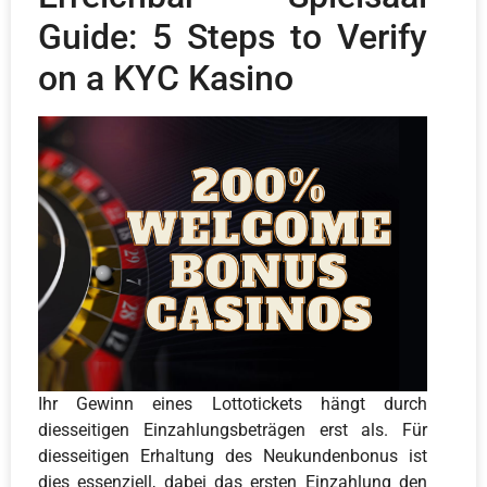
Guide: 5 Steps to Verify
on a KYC Kasino
Ihr Gewinn eines Lottotickets hängt durch
diesseitigen Einzahlungsbeträgen erst als. Für
diesseitigen Erhaltung des Neukundenbonus ist
dies essenziell, dabei das ersten Einzahlung den