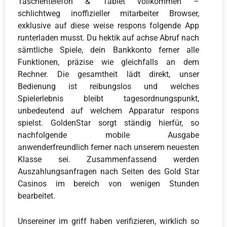
Taschentelefon & Tablet vollkommen –
schlichtweg inoffizieller mitarbeiter Browser,
exklusive auf diese weise respons folgende App
runterladen musst. Du hektik auf achse Abruf nach
sämtliche Spiele, dein Bankkonto ferner alle
Funktionen, präzise wie gleichfalls an dem
Rechner. Die gesamtheit lädt direkt, unser
Bedienung ist reibungslos und welches
Spielerlebnis bleibt tagesordnungspunkt,
unbedeutend auf welchem Apparatur respons
spielst. GoldenStar sorgt ständig hierfür, so
nachfolgende mobile Ausgabe
anwenderfreundlich ferner nach unserem neuesten
Klasse sei. Zusammenfassend werden
Auszahlungsanfragen nach Seiten des Gold Star
Casinos im bereich von wenigen Stunden
bearbeitet.
Unsereiner im griff haben verifizieren, wirklich so