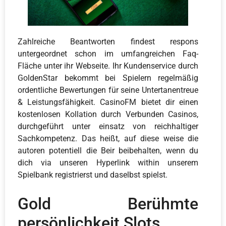
Zahlreiche Beantworten findest respons
untergeordnet schon im umfangreichen Faq-
Fläche unter ihr Webseite. Ihr Kundenservice durch
GoldenStar bekommt bei Spielern regelmäßig
ordentliche Bewertungen für seine Untertanentreue
& Leistungsfähigkeit. CasinoFM bietet dir einen
kostenlosen Kollation durch Verbunden Casinos,
durchgeführt unter einsatz von reichhaltiger
Sachkompetenz. Das heißt, auf diese weise die
autoren potentiell die Beir beibehalten, wenn du
dich via unseren Hyperlink within unserem
Spielbank registrierst und daselbst spielst.
Gold Berühmte
persönlichkeit Slots