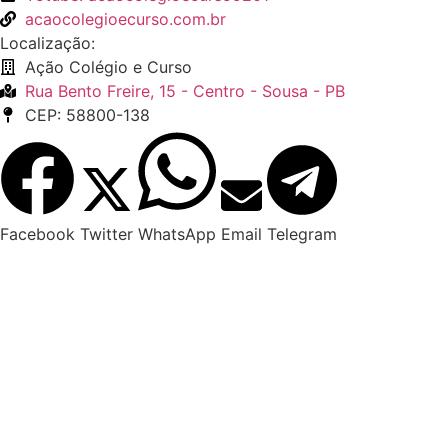
acaocolegioecurso.com.br
Localização:
Ação Colégio e Curso
Rua Bento Freire, 15 - Centro - Sousa - PB
CEP: 58800-138
Facebook
Twitter
WhatsApp
Email
Telegram