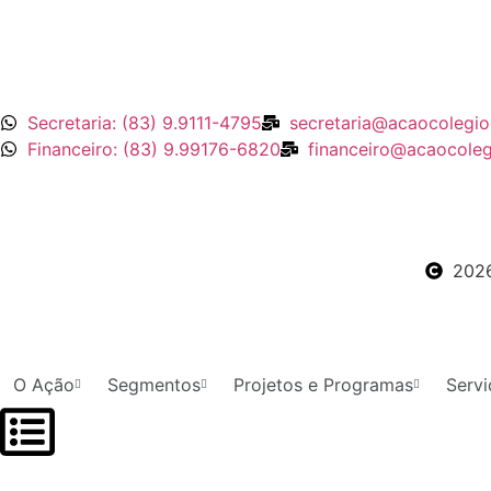
Secretaria: (83) 9.9111-4795
secretaria@acaocolegio
Financeiro: (83) 9.99176-6820
financeiro@acaocoleg
202
O Ação
Segmentos
Projetos e Programas
Servi