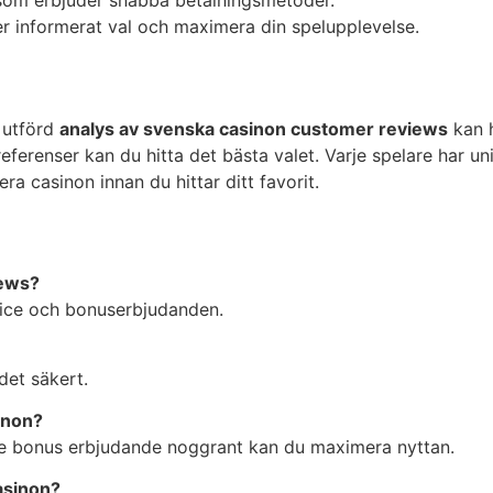
 som erbjuder snabba betalningsmetoder.
mer informerat val och maximera din spelupplevelse.
 utförd
analys av svenska casinon customer reviews
kan h
erenser kan du hitta det bästa valet. Varje spelare har unik
ra casinon innan du hittar ditt favorit.
iews?
vice och bonuserbjudanden.
det säkert.
inon?
rje bonus erbjudande noggrant kan du maximera nyttan.
asinon?