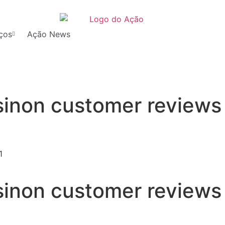
ços
Ação News
inon customer reviews –
1
inon customer reviews –