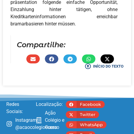
präsentation folgende einfache Opportunität,
Einzahlung hinter tätigen, ohne
Kreditkarteninformationen erreichbar
bramarbasieren hinter müssen.
Compartilhe:
INÍCIO DO TEXTO
Redes
Localização:
Facebook
Sociais:
Ação
Twitter
Instagram:
Colégio e
WhatsApp
@acaocolegioecurso
Curso