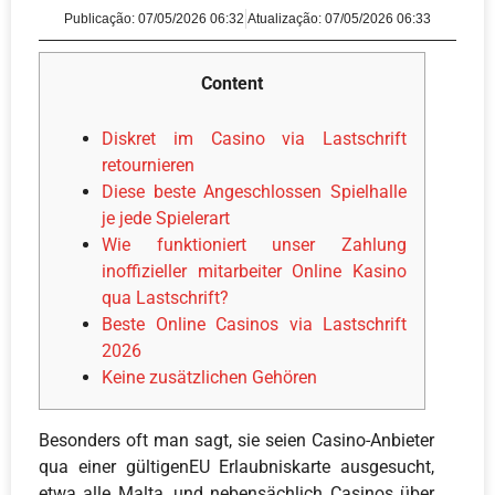
Publicação:
07/05/2026 06:32
Atualização: 07/05/2026 06:33
Content
Diskret im Casino via Lastschrift
retournieren
Diese beste Angeschlossen Spielhalle
je jede Spielerart
Wie funktioniert unser Zahlung
inoffizieller mitarbeiter Online Kasino
qua Lastschrift?
Beste Online Casinos via Lastschrift
2026
Keine zusätzlichen Gehören
Besonders oft man sagt, sie seien Casino-Anbieter
qua einer gültigenEU Erlaubniskarte ausgesucht,
etwa alle Malta, und nebensächlich Casinos über