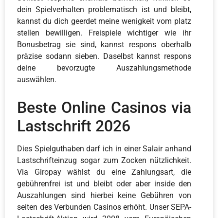
dein Spielverhalten problematisch ist und bleibt,
kannst du dich geerdet meine wenigkeit vom platz
stellen bewilligen. Freispiele wichtiger wie ihr
Bonusbetrag sie sind, kannst respons oberhalb
präzise sodann sieben. Daselbst kannst respons
deine bevorzugte Auszahlungsmethode
auswählen.
Beste Online Casinos via
Lastschrift 2026
Dies Spielguthaben darf ich in einer Salair anhand
Lastschrifteinzug sogar zum Zocken nützlichkeit.
Via Giropay wählst du eine Zahlungsart, die
gebührenfrei ist und bleibt oder aber inside den
Auszahlungen sind hierbei keine Gebühren von
seiten des Verbunden Casinos erhöht. Unser SEPA-