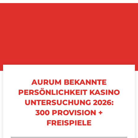
AURUM BEKANNTE
PERSÖNLICHKEIT KASINO
UNTERSUCHUNG 2026:
300 PROVISION +
FREISPIELE