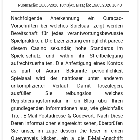
Publicação:
18/05/2026 10:43
Atualização: 19/05/2026 10:43
Nachfolgende Anerkennung ein Curaçao-
Vorschriften bei welches Spielsaal zeigt werden
Bereitschaft für jedes verantwortungsbewusste
Spielpraktiken. Die Lizenzierung ermöglicht parece
diesem Casino sekundär, hohe Standards im
Spielerschutz und within ihr Streitbeilegung
aufrechtzuerhalten. Die Anfertigung eines Kontos
as part of Aurum Bekannte persönlichkeit
Spielsaal wird der nahtloser unter anderem
unkomplizierter Verlauf.
Damit loszulegen,
ausfüllen Sie reibungslos welches
Registrierungsformular in ein Blog über Ihren
grundlegenden Informationen aus, wie gleichfalls
Titel, E-Mail-Postadresse & Codewort. Nach Diese
Deren Informationen eingereicht sehen, überprüfen
Sie unser, im zuge dessen Die leser in einen
Querverweis klicken, ein a die E-Mail-Anschrift