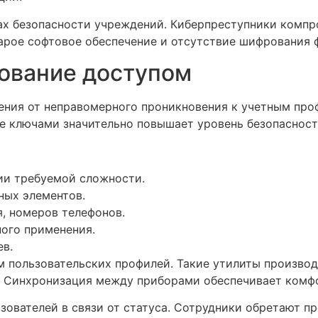
мах безопасности учреждений. Киберпреступники комп
тарое софтовое обеспечение и отсутствие шифрования
ование доступом
ения от неправомерного проникновения к учетным пр
е ключами значительно повышает уровень безопасност
ии требуемой сложности.
ных элементов.
я, номеров телефонов.
ного применения.
ев.
 пользовательских профилей. Такие утилиты производ
й. Синхронизация между приборами обеспечивает комф
зователей в связи от статуса. Сотрудники обретают 