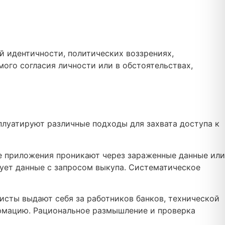
 идентичности, политических воззрениях,
ого согласия личности или в обстоятельствах,
луатируют различные подходы для захвата доступа к
е приложения проникают через зараженные данные или
ует данные с запросом выкупа. Систематическое
исты выдают себя за работников банков, технической
рмацию. Рациональное размышление и проверка