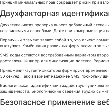
Принцип минимальных прав сокращает риски при взлом
Двухфакторная идентифика
Двухступенчатая проверка вносит добавочный степен
независимыми способами. Даже при компрометации па
Первичный элемент являет собой то, что клиент помни
выступает. Комбинация различных форм элементов выс
SMS-коды остаются востребованным вариантом второг
доставленный шифр для финализации доступа. Вариант
Приложения-аутентификаторы формируют временные ши
30 секунд. Такой вариант надёжнее SMS, поскольку ши
Биологическая идентификация задействует уникальные
защищённости. Биологические сведения трудно сымит
Безопасное применение веб