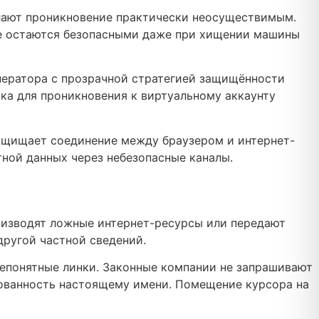
лают проникновение практически неосуществимым.
ые остаются безопасными даже при хищении машины
ператора с прозрачной стратегией защищённости
рка для проникновения к виртуальному аккаунту
ащищает соединение между браузером и интернет-
ной данных через небезопасные каналы.
оизводят ложные интернет-ресурсы или передают
другой частной сведений.
епонятные линки. Законные компании не запрашивают
ованность настоящему имени. Помещение курсора на