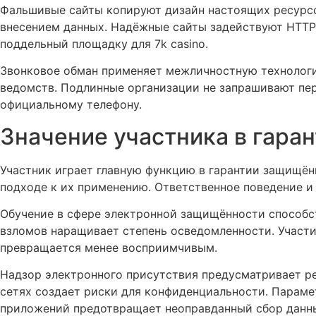
Фальшивые сайты копируют дизайн настоящих ресурсо
внесением данных. Надёжные сайты задействуют HTTP
поддельный площадку для 7k casino.
Звонковое обман применяет межличностную технологи
ведомств. Подлинные организации не запрашивают пер
официальному телефону.
Значение участника в гара
Участник играет главную функцию в гарантии защищён
подходе к их применению. Ответственное поведение 
Обучение в сфере электронной защищённости способст
взломов наращивает степень осведомленности. Участи
превращается менее восприимчивым.
Надзор электронного присутствия предусматривает р
сетях создает риски для конфиденциальности. Параме
приложений предотвращает неоправданный сбор данн