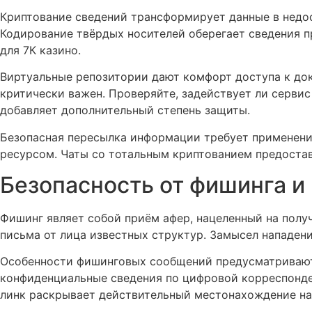
Криптование сведений трансформирует данные в недо
Кодирование твёрдых носителей оберегает сведения 
для 7К казино.
Виртуальные репозитории дают комфорт доступа к док
критически важен. Проверяйте, задействует ли серви
добавляет дополнительный степень защиты.
Безопасная пересылка информации требует применени
ресурсом. Чаты со тотальным криптованием предостав
Безопасность от фишинга и
Фишинг являет собой приём афер, нацеленный на пол
письма от лица известных структур. Замысел нападени
Особенности фишинговых сообщений предусматривают 
конфиденциальные сведения по цифровой корреспонде
линк раскрывает действительный местонахождение наз