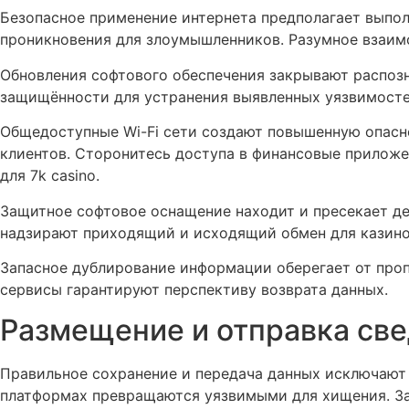
Безопасное применение интернета предполагает выпо
проникновения для злоумышленников. Разумное взаим
Обновления софтового обеспечения закрывают распоз
защищённости для устранения выявленных уязвимосте
Общедоступные Wi-Fi сети создают повышенную опасн
клиентов. Сторонитесь доступа в финансовые приложе
для 7k casino.
Защитное софтовое оснащение находит и пресекает д
надзирают приходящий и исходящий обмен для казино
Запасное дублирование информации оберегает от проп
сервисы гарантируют перспективу возврата данных.
Размещение и отправка св
Правильное сохранение и передача данных исключают 
платформах превращаются уязвимыми для хищения. За