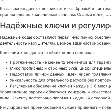
Разглашения данных возникают из-за брешей в систе
проникновение к миллионам записям. Слабые коды, с
Надёжные ключи и регулир
Надёжные коды составляют первичную линию обеспеч
деятельность нарушителям. Верное администрировани
Критерии к созданию стойких кодов содержат:
Протяжённость не менее 12 элементов для гарант
Микс прописных и строчных букв, цифр, специаль
Недостаток личной данных: имен, чисел появлени
Уникальность для отдельного ресурса без повтор
Регулярная обновление ключей каждые 3-6 месяц
Управляющие паролей облегчают контроль множеством
виде. Клиенту достаточно запомнить единый основно
Регулирование проникновения сужает привилегии поль