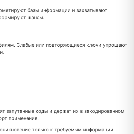
рометируют базы информации и захватывают
 формируют шансы.
офилям. Слабые или повторяющиеся ключи упрощают
и.
ят запутанные коды и держат их в закодированном
орт применения.
проникновение только к требуемым информации.