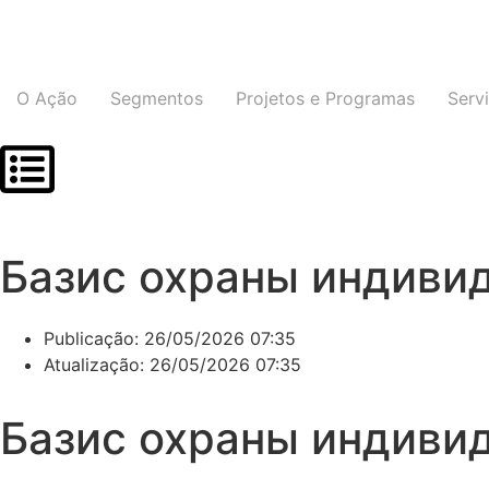
O Ação
Segmentos
Projetos e Programas
Serv
Базис охраны индиви
Publicação:
26/05/2026 07:35
Atualização: 26/05/2026 07:35
Базис охраны индиви