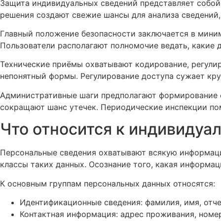
Защита индивидуальных сведений представляет собой 
решения создают свежие шансы для анализа сведений,
Главный положение безопасности заключается в мини
Пользователи располагают полномочие ведать, какие 
Технические приёмы охватывают кодирование, регули
непонятный формы. Регулирование доступа сужает кру
Административные шаги предполагают формирование с
сокращают шанс утечек. Периодические инспекции по
Что относится к индивиду
Персональные сведения охватывают всякую информаци
классы таких данных. Осознание того, какая информац
К основным группам персональных данных относятся:
Идентификационные сведения: фамилия, имя, отчес
Контактная информация: адрес проживания, номер