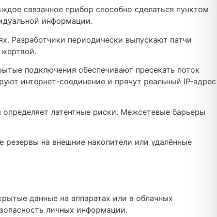
аждое связанное прибор способно сделаться пунктом
видуальной информации.
х. Разработчики периодически выпускают патчи
 жертвой.
рытые подключения обеспечивают пресекать поток
руют интернет-соединение и прячут реальный IP-адрес
ы определяет латентные риски. Межсетевые барьеры
е резервы на внешние накопители или удалённые
рытые данные на аппаратах или в облачных
зопасность личных информации.