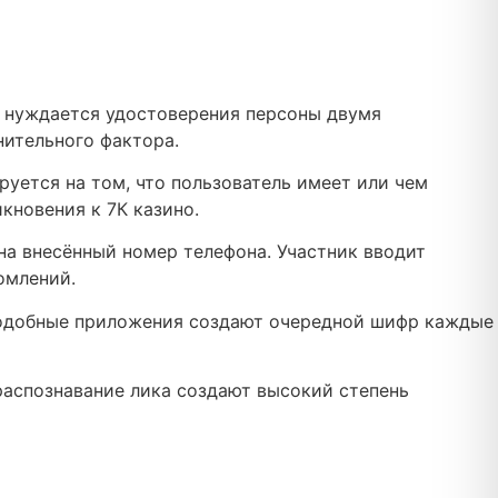
м нуждается удостоверения персоны двумя
ительного фактора.
руется на том, что пользователь имеет или чем
кновения к 7К казино.
а внесённый номер телефона. Участник вводит
омлений.
 подобные приложения создают очередной шифр каждые
распознавание лика создают высокий степень