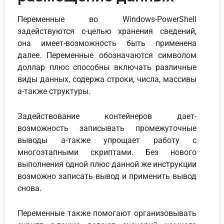
Переменные во Windows-PowerShell
задействуются с-целью хранения сведений,
она имеет-возможность быть применена
далее. Переменные обозначаются символом
доллар плюс способны включать различные
виды данных, содержа строки, числа, массивы
а-также структуры.
Задействование контейнеров дает-
возможность записывать промежуточные
выводы а-также упрощает работу с
многоэтапными скриптами. Без нового
выполнения одной плюс данной же инструкции
возможно записать вывод и применить вывод
снова.
Переменные также помогают организовывать