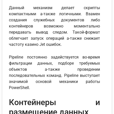
Данный механизм делает скрипты
компактными а-также логичными. Взамен
создания служебных документов либо
контейнеров возможно моментально
передавать вывод следом. Такой-формат
облегчает запуск операций а-также снижает
частоту казино Jet ошибок.
Pipeline постоянно задействуется во-время
фильтрации данных, подборе требуемых
объектов а-также проведении
последовательных команд. Pipeline выступает
значимой основой механики работы
PowerShell.
Контейнеры и
размещение данных