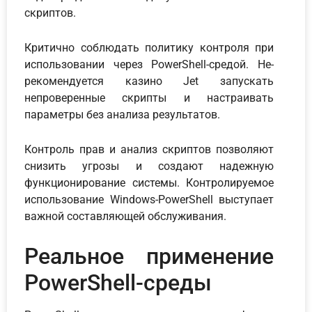
скриптов.
Критично соблюдать политику контроля при
использовании через PowerShell-средой. Не-
рекомендуется казино Jet запускать
непроверенные скрипты и настраивать
параметры без анализа результатов.
Контроль прав и анализ скриптов позволяют
снизить угрозы и создают надежную
функционирование системы. Контролируемое
использование Windows-PowerShell выступает
важной составляющей обслуживания.
Реальное применение
PowerShell-среды