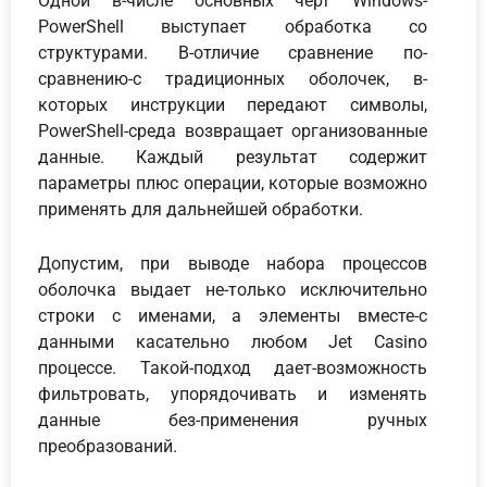
Одной в-числе основных черт Windows-
PowerShell выступает обработка со
структурами. В-отличие сравнение по-
сравнению-с традиционных оболочек, в-
которых инструкции передают символы,
PowerShell-среда возвращает организованные
данные. Каждый результат содержит
параметры плюс операции, которые возможно
применять для дальнейшей обработки.
Допустим, при выводе набора процессов
оболочка выдает не-только исключительно
строки с именами, а элементы вместе-с
данными касательно любом Jet Casino
процессе. Такой-подход дает-возможность
фильтровать, упорядочивать и изменять
данные без-применения ручных
преобразований.