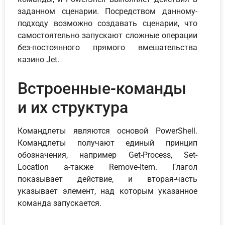
заданном сценарии. Посредством данному-
подходу возможно создавать сценарии, что
самостоятельно запускают сложные операции
без-постоянного прямого вмешательства
казино Jet.
Встроенные-команды
и их структура
Командлеты являются основой PowerShell.
Командлеты получают единый принцип
обозначения, например Get-Process, Set-
Location а-также Remove-Item. Глагол
показывает действие, и вторая-часть
указывает элемент, над которым указанное
команда запускается.