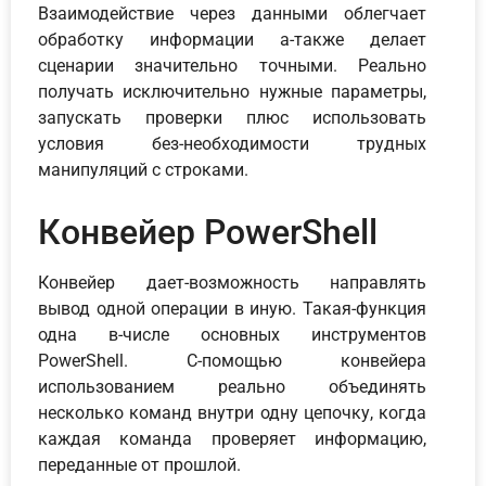
Взаимодействие через данными облегчает
обработку информации а-также делает
сценарии значительно точными. Реально
получать исключительно нужные параметры,
запускать проверки плюс использовать
условия без-необходимости трудных
манипуляций с строками.
Конвейер PowerShell
Конвейер дает-возможность направлять
вывод одной операции в иную. Такая-функция
одна в-числе основных инструментов
PowerShell. С-помощью конвейера
использованием реально объединять
несколько команд внутри одну цепочку, когда
каждая команда проверяет информацию,
переданные от прошлой.