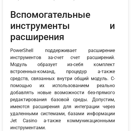
Вспомогательные
инструменты и
расширения
PowerShell поддерживает расширение
инструментов за-счет счет расширений.
Модуль образует из-себя комплект
встроенных-команд, процедур а-также
средств, связанных внутри общий модуль. С-
помощью их использованием реально
добавлять новые возможности без-прямого
редактирования базовой среды. Допустим,
имеются расширения для интеграции через
удаленными системами, базами информации
Jet Casino а-также коммуникационными
инструментами.