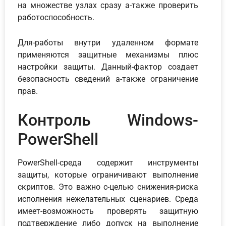
на множестве узлах сразу а-также проверить
работоспособность.
Для-работы внутри удаленном формате
применяются защитные механизмы плюс
настройки защиты. Данный-фактор создает
безопасность сведений а-также ограничение
прав.
Контроль Windows-
PowerShell
PowerShell-среда содержит инструменты
защиты, которые ограничивают выполнение
скриптов. Это важно с-целью снижения-риска
исполнения нежелательных сценариев. Среда
имеет-возможность проверять защитную
подтверждение либо допуск на выполнение