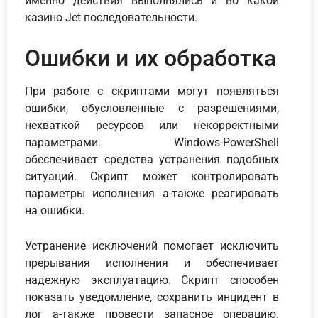
именно действия выполнялись и во какой
казино Jet последовательности.
Ошибки и их обработка
При работе с скриптами могут появляться
ошибки, обусловленные с разрешениями,
нехваткой ресурсов или некорректными
параметрами. Windows-PowerShell
обеспечивает средства устранения подобных
ситуаций. Скрипт может контролировать
параметры исполнения а-также реагировать
на ошибки.
Устранение исключений помогает исключить
прерывания исполнения и обеспечивает
надежную эксплуатацию. Скрипт способен
показать уведомление, сохранить инцидент в
лог а-также провести запасное операцию.