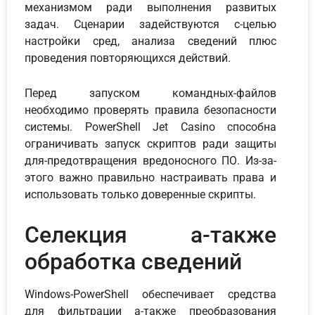
механизмом ради выполнения развитых
задач. Сценарии задействуются с-целью
настройки сред, анализа сведений плюс
проведения повторяющихся действий.
Перед запуском командных-файлов
необходимо проверять правила безопасности
системы. PowerShell Jet Casino способна
ограничивать запуск скриптов ради защиты
для-предотвращения вредоносного ПО. Из-за-
этого важно правильно настраивать права и
использовать только доверенные скрипты.
Селекция а-также
обработка сведений
Windows-PowerShell обеспечивает средства
для фильтрации а-также преобразования