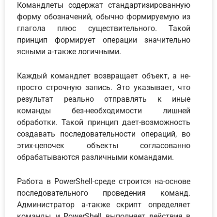
Командлеты содержат стандартизированную
форму обозначений, обычно формируемую из
глагола плюс существительного. Такой
принцип формирует операции значительно
ясными а-также логичными.
Каждый командлет возвращает объект, а не-
просто строчную запись. Это указывает, что
результат реально отправлять к иные
команды без-необходимости лишней
обработки. Такой принцип дает-возможность
создавать последовательности операций, во
этих-цепочек объекты согласованно
обрабатываются различными командами.
Работа в PowerShell-среде строится на-основе
последовательного проведения команд.
Администратор а-также скрипт определяет
команды, и PowerShell выполняет действия в