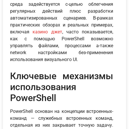
среда задействуется с-целью облегчения
регулярных действий плюс разработки
автоматизированных сценариев. В-рамках
практических обзорах и реальных примерах,
включая
казино джет
, часто показывается,
как с помощью PowerShell возможно
управлять файлами, процессами а-также
network настройками без-применения
использования визуального UI.
Ключевые механизмы
использования
PowerShell
PowerShell основан на концепции встроенных-
команд — служебных встроенных команд,
отдельная из них закрывает точную задачу.