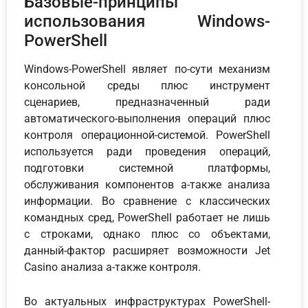
Базовые-принципы
использования Windows-
PowerShell
Windows-PowerShell являет по-сути механизм
консольной среды плюс инструмент
сценариев, предназначенный ради
автоматического-выполнения операций плюс
контроля операционной-системой. PowerShell
используется ради проведения операций,
подготовки системной платформы,
обслуживания компонентов а-также анализа
информации. Во сравнение с классических
командных сред, PowerShell работает не лишь
с строками, однако плюс со объектами,
данный-фактор расширяет возможности Jet
Casino анализа а-также контроля.
Во актуальных инфраструктурах PowerShell-