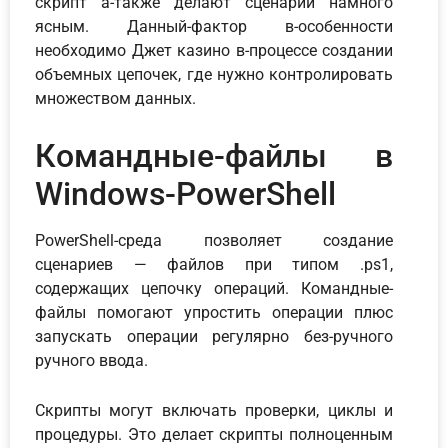
скрипт а-также делают сценарий намного
ясным. Данный-фактор в-особенности
необходимо Джет казино в-процессе создании
объемных цепочек, где нужно контролировать
множеством данных.
Командные-файлы в
Windows-PowerShell
PowerShell-среда позволяет создание
сценариев — файлов при типом .ps1,
содержащих цепочку операций. Командные-
файлы помогают упростить операции плюс
запускать операции регулярно без-ручного
ручного ввода.
Скрипты могут включать проверки, циклы и
процедуры. Это делает скрипты полноценным