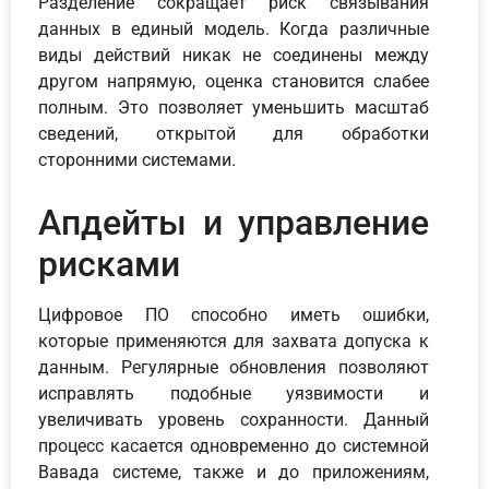
Разделение сокращает риск связывания
данных в единый модель. Когда различные
виды действий никак не соединены между
другом напрямую, оценка становится слабее
полным. Это позволяет уменьшить масштаб
сведений, открытой для обработки
сторонними системами.
Апдейты и управление
рисками
Цифровое ПО способно иметь ошибки,
которые применяются для захвата допуска к
данным. Регулярные обновления позволяют
исправлять подобные уязвимости и
увеличивать уровень сохранности. Данный
процесс касается одновременно до системной
Вавада системе, также и до приложениям,