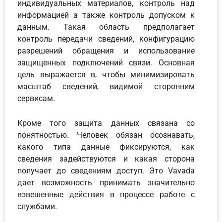
индивидуальных материалов, контроль над
информацией а также контроль допуском к
данным. Такая область предполагает
контроль передачи сведений, конфигурацию
разрешений обращения и использование
защищенных подключений связи. Основная
цель выражается в, чтобы минимизировать
масштаб сведений, видимой сторонним
сервисам.
Кроме того защита данных связана со
понятностью. Человек обязан осознавать,
какого типа данные фиксируются, как
сведения задействуются и какая сторона
получает до сведениям доступ. Это Vavada
дает возможность принимать значительно
взвешенные действия в процессе работе с
службами.