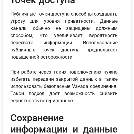
точек доступа
Публичные точки доступа способны создавать
угрозу для уровня приватности. Данные
каналы обычно не защищены должным
способом, что увеличивает вероятность
перехвата информации. Использование
публичных точек доступа предполагает
повышенной осторожности.
При работе через таких подключениях нужно
избегать передачи закрытой данных а также
использовать безопасные Vavada соединения.
Такой подход дает возможность снизить
вероятность потери данных.
Сохранение
информации и данные