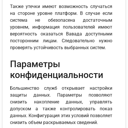
Также утечки имеют возможность случаться
на стороне уровне платформ. В случае если
система не обезопасена достаточным
уровнем, информация пользователей имеют
вероятность оказаться Вавада доступными
посторонним лицам. Следовательно нужно
проверять устойчивость выбранных систем.
Параметры
конфиденциальности
Большинство служб открывает настройки
защиты данных. Параметры позволяют
снизить накопление данных, управлять
допуском а также контролировать показ
данных. Конфигурация этих условий позволяет
снизить объем раскрываемых сведений.