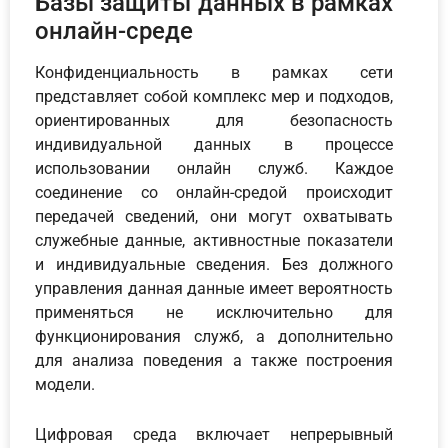
Базы защиты данных в рамках
онлайн-среде
Конфиденциальность в рамках сети
представляет собой комплекс мер и подходов,
ориентированных для безопасность
индивидуальной данных в процессе
использовании онлайн служб. Каждое
соединение со онлайн-средой происходит
передачей сведений, они могут охватывать
служебные данные, активностные показатели
и индивидуальные сведения. Без должного
управления данная данные имеет вероятность
применяться не исключительно для
функционирования служб, а дополнительно
для анализа поведения а также построения
модели.
Цифровая среда включает непрерывный