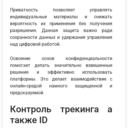
Приватность позволяет управлять
индивидуальные материалы и снижать
вероятность их применения без получения
разрешения. Данная защита важно ради
сохранности данных и удержания управления
над цифровой работой.
Освоение основ конфиденциальности
помогает делать значительно взвешенные
решения и эффективно использовать
платформы. Это делает взаимодействие с
онлайн-средой намного защищенной и
предсказуемой.
Контроль трекинга а
также ID