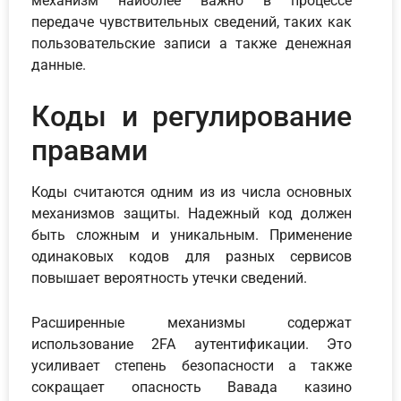
механизм наиболее важно в процессе
передаче чувствительных сведений, таких как
пользовательские записи а также денежная
данные.
Коды и регулирование
правами
Коды считаются одним из из числа основных
механизмов защиты. Надежный код должен
быть сложным и уникальным. Применение
одинаковых кодов для разных сервисов
повышает вероятность утечки сведений.
Расширенные механизмы содержат
использование 2FA аутентификации. Это
усиливает степень безопасности а также
сокращает опасность Вавада казино