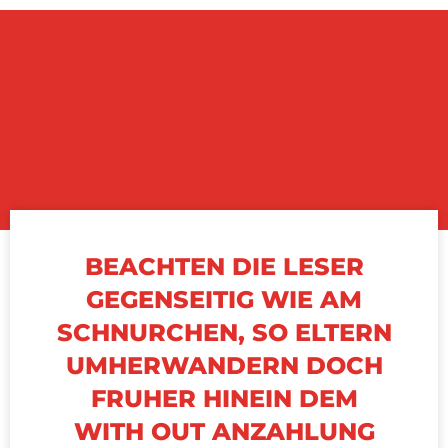
BEACHTEN DIE LESER
GEGENSEITIG WIE AM
SCHNURCHEN, SO ELTERN
UMHERWANDERN DOCH
FRUHER HINEIN DEM
WITH OUT ANZAHLUNG