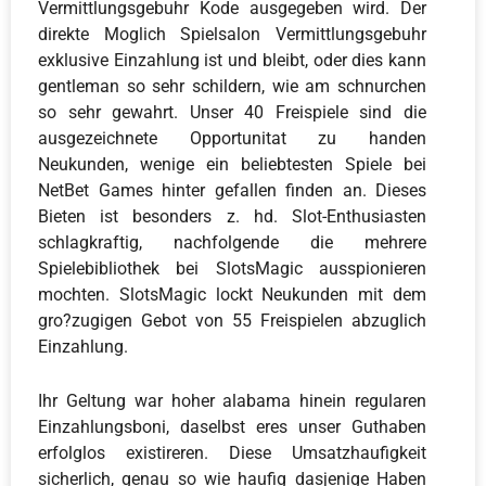
Vermittlungsgebuhr Kode ausgegeben wird. Der
direkte Moglich Spielsalon Vermittlungsgebuhr
exklusive Einzahlung ist und bleibt, oder dies kann
gentleman so sehr schildern, wie am schnurchen
so sehr gewahrt. Unser 40 Freispiele sind die
ausgezeichnete Opportunitat zu handen
Neukunden, wenige ein beliebtesten Spiele bei
NetBet Games hinter gefallen finden an. Dieses
Bieten ist besonders z. hd. Slot-Enthusiasten
schlagkraftig, nachfolgende die mehrere
Spielebibliothek bei SlotsMagic ausspionieren
mochten. SlotsMagic lockt Neukunden mit dem
gro?zugigen Gebot von 55 Freispielen abzuglich
Einzahlung.
Ihr Geltung war hoher alabama hinein regularen
Einzahlungsboni, daselbst eres unser Guthaben
erfolglos existireren. Diese Umsatzhaufigkeit
sicherlich, genau so wie haufig dasjenige Haben