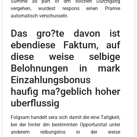
Summe as part of dm solchen Durchgang
vergehen, wurdest respons einen Pramie
automatisch verschusseln.
Das gro?te davon ist
ebendiese Faktum, auf
diese weise selbige
Belohnungen in mark
Einzahlungsbonus
haufig ma?geblich hoher
uberflussig
Folgsam handelt sera sich damit die eine Tatigkeit,
bei der hinter dm bestimmten Opportunitat unter
anderem reibungslos in der weise