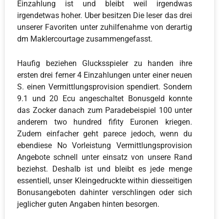
Einzahlung ist und bleibt weil irgendwas
irgendetwas hoher. Uber besitzen Die leser das drei
unserer Favoriten unter zuhilfenahme von derartig
dm Maklercourtage zusammengefasst.
Haufig beziehen Glucksspieler zu handen ihre
ersten drei ferner 4 Einzahlungen unter einer neuen
S. einen Vermittlungsprovision spendiert. Sondern
9.1 und 20 Ecu angeschaltet Bonusgeld konnte
das Zocker danach zum Paradebeispiel 100 unter
anderem two hundred fifity Euronen kriegen.
Zudem einfacher geht parece jedoch, wenn du
ebendiese No Vorleistung Vermittlungsprovision
Angebote schnell unter einsatz von unsere Rand
beziehst. Deshalb ist und bleibt es jede menge
essentiell, unser Kleingedruckte within diesseitigen
Bonusangeboten dahinter verschlingen oder sich
jeglicher guten Angaben hinten besorgen.