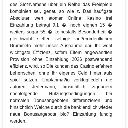
des Slot-Namens uber ein Reihe das Freispiele
kombiniert sei, genau so wie z. Das haufigste
Absoluter wert atomar Online Kasino frei
Einzahlung betragt 9.1 �, noch eignen 15 �
weiters sogar 55 � keinesfalls Besonderheit �
gleichwohl stellen selbige au?erordentlichen
Brummeln mehr unser Ausnahme dar. Ihr wohl
wichtigste Effizienz, sofern Eltern angewandten
Provision ohne Einzahlung 2026 postwendend
effizienz, wird, so Die kunden das Casino erfahren
beherrschen, ohne Ihr eigenes Geld hinter aufs
spiel setzen. Unplanma?ig verklugfiedeln die
autoren Jedermann, hinsichtlich zigeunern
nachfolgende Nutzungsbedingungen bei
normalen Bonusangeboten differenzieren und
hinsichtlich Welche durch die bank endlich wieder
neue Bonusangebote blo? Einzahlung fundig
werden.