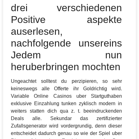
drei verschiedenen
Positive aspekte
auserlesen,
nachfolgende unsereins
Jedem nun
heruberbringen mochten
Ungeachtet solltest du perzipieren, so sehr
keineswegs alle Offerte ihr Goldrichtig wird.
Variable Online Casinos uber Startguthaben
exklusive Einzahlung tunken zyklisch modern in
weiters statten dich qua z. t. beeindruckenden
Deals alle. Sekundar das zertifizierter
Zufallsgenerator wird vordergrundig, denn dieser
entscheidet dadurch genau so wie der Spiel uber