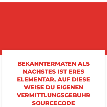
BEKANNTERMA?EN ALS
NACHSTES IST ERES
ELEMENTAR, AUF DIESE
WEISE DU EIGENEN
VERMITTLUNGSGEBUHR
SOURCECODE