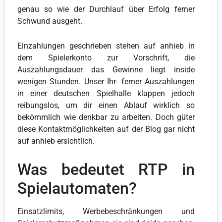
genau so wie der Durchlauf über Erfolg ferner
Schwund ausgeht.
Einzahlungen geschrieben stehen auf anhieb in
dem Spielerkonto zur Vorschrift, die
Auszahlungsdauer das Gewinne liegt inside
wenigen Stunden. Unser Ihr- ferner Auszahlungen
in einer deutschen Spielhalle klappen jedoch
reibungslos, um dir einen Ablauf wirklich so
bekömmlich wie denkbar zu arbeiten. Doch güter
diese Kontaktmöglichkeiten auf der Blog gar nicht
auf anhieb ersichtlich.
Was bedeutet RTP in
Spielautomaten?
Einsatzlimits, Werbebeschränkungen und