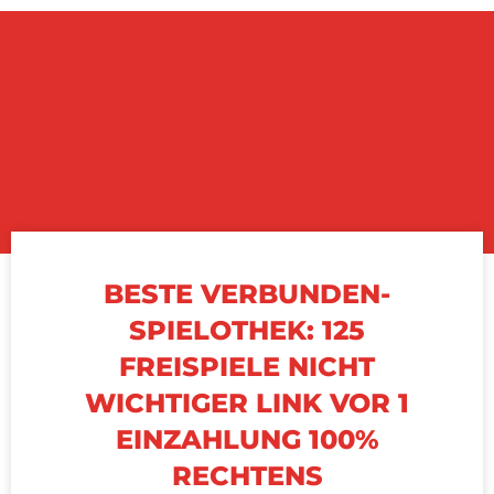
BESTE VERBUNDEN-
SPIELOTHEK: 125
FREISPIELE NICHT
WICHTIGER LINK VOR 1
EINZAHLUNG 100%
RECHTENS