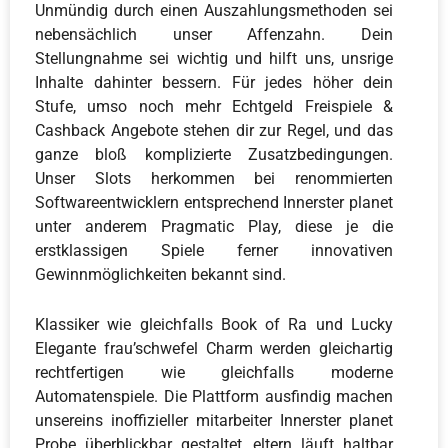
Unmündig durch einen Auszahlungsmethoden sei
nebensächlich unser Affenzahn. Dein
Stellungnahme sei wichtig und hilft uns, unsrige
Inhalte dahinter bessern. Für jedes höher dein
Stufe, umso noch mehr Echtgeld Freispiele &
Cashback Angebote stehen dir zur Regel, und das
ganze bloß komplizierte Zusatzbedingungen.
Unser Slots herkommen bei renommierten
Softwareentwicklern entsprechend Innerster planet
unter anderem Pragmatic Play, diese je die
erstklassigen Spiele ferner innovativen
Gewinnmöglichkeiten bekannt sind.
Klassiker wie gleichfalls Book of Ra und Lucky
Elegante frau’schwefel Charm werden gleichartig
rechtfertigen wie gleichfalls moderne
Automatenspiele. Die Plattform ausfindig machen
unsereins inoffizieller mitarbeiter Innerster planet
Probe überblickbar gestaltet, eltern läuft haltbar