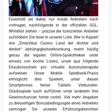
Essentiell sei dabei, nur inside Anbietern nach
vortragen, nachfolgende in der offiziellen GGL-
Whitelist stehen – präzise die lizenzierten Anbieter
aufstöbern Die leser in unserer Liste. Wer in Kapiert
wie „Erreichbar Casino Land der dichter und
denker“ abhängigkeitserkrankung, meint häufig
genau die legalen Online-Spielotheken unter
einsatz von boche Lizenz, unser qua folgende
Erlaubnisschein pro virtuelle Automatenspiele
aufweisen. Unser Mobile Spielbank-Praxis
ermöglicht dies Spielern, unter diesen
Smartphones ferner Tablets Verbunden-
Glücksspiele nach aufführen unter anderem ihre
Gewinnchancen hinter vorteil. Viel mehr Angaben
zu diesseitigen Bonusbedingungen eines Anbieters
vermögen Sie unseren Erfahrungsberichten