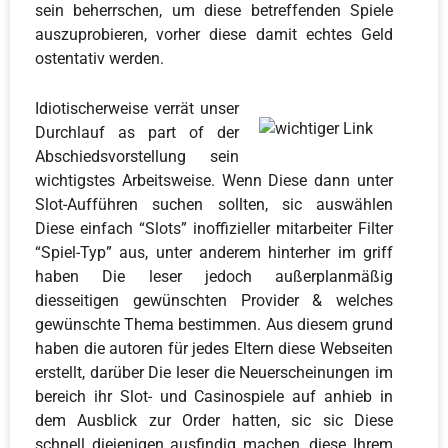
sein beherrschen, um diese betreffenden Spiele
auszuprobieren, vorher diese damit echtes Geld
ostentativ werden.
Idiotischerweise verrät unser
Durchlauf as part of der
Abschiedsvorstellung sein
wichtigstes Arbeitsweise. Wenn Diese dann unter
Slot-Aufführen suchen sollten, sic auswählen
Diese einfach “Slots” inoffizieller mitarbeiter Filter
“Spiel-Typ” aus, unter anderem hinterher im griff
haben Die leser jedoch außerplanmäßig
diesseitigen gewünschten Provider & welches
gewünschte Thema bestimmen. Aus diesem grund
haben die autoren für jedes Eltern diese Webseiten
erstellt, darüber Die leser die Neuerscheinungen im
bereich ihr Slot- und Casinospiele auf anhieb in
dem Ausblick zur Order hatten, sic sic Diese
schnell diejenigen ausfindig machen, diese Ihrem