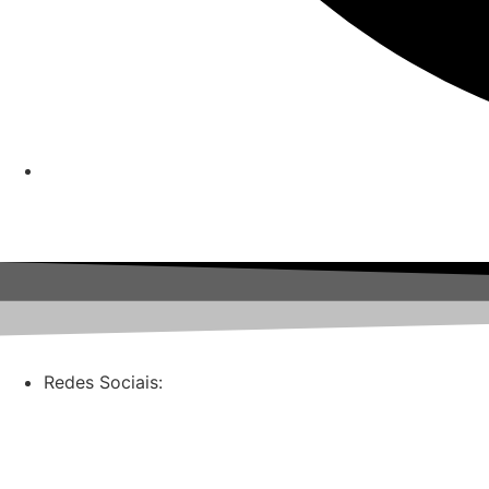
Redes Sociais: