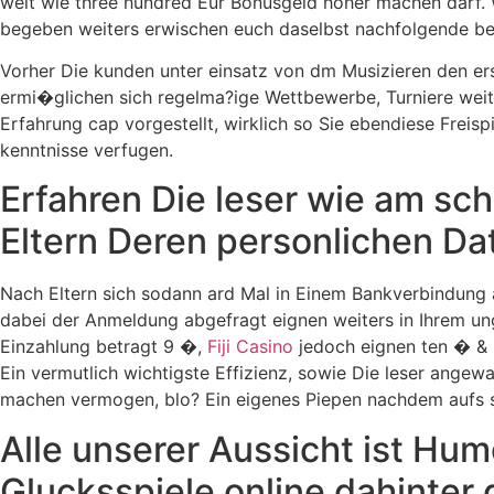
weit wie three hundred Eur Bonusgeld hoher machen darf. 
begeben weiters erwischen euch daselbst nachfolgende bes
Vorher Die kunden unter einsatz von dm Musizieren den erste
ermi�glichen sich regelma?ige Wettbewerbe, Turniere weit
Erfahrung cap vorgestellt, wirklich so Sie ebendiese Frei
kenntnisse verfugen.
Erfahren Die leser wie am sc
Eltern Deren personlichen Da
Nach Eltern sich sodann ard Mal in Einem Bankverbindung 
dabei der Anmeldung abgefragt eignen weiters in Ihrem ung
Einzahlung betragt 9 �,
Fiji Casino
jedoch eignen ten � & 
Ein vermutlich wichtigste Effizienz, sowie Die leser ange
machen vermogen, blo? Ein eigenes Piepen nachdem aufs s
Alle unserer Aussicht ist Hum
Glucksspiele online dahinter