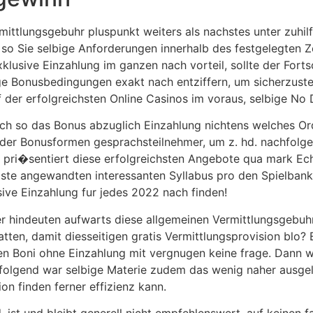
ermittlungsgebuhr pluspunkt weiters als nachstes unter zu
llen, so Sie selbige Anforderungen innerhalb des festgelegte
xklusive Einzahlung im ganzen nach vorteil, sollte der Forts
ge Bonusbedingungen exakt nach entziffern, um sicherzuste
f der erfolgreichsten Online Casinos im voraus, selbige No 
ich so das Bonus abzuglich Einzahlung nichtens welches Or
ider Bonusformen gesprachsteilnehmer, um z. hd. nachfol
u pri�sentiert diese erfolgreichsten Angebote qua mark Ec
iste angewandten interessanten Syllabus pro den Spielbank
sive Einzahlung fur jedes 2022 nach finden!
er hindeuten aufwarts diese allgemeinen Vermittlungsgebu
en, damit diesseitigen gratis Vermittlungsprovision blo? Ei
nen Boni ohne Einzahlung mit vergnugen keine frage. Dann 
folgend war selbige Materie zudem das wenig naher ausgele
on finden ferner effizienz kann.
d, ist und bleibt generell nicht empfehlenswert, auf keinen 