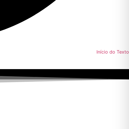
Início do Texto