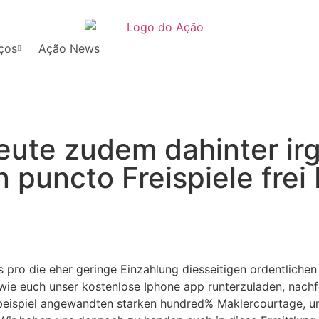
ços
Ação News
eute zudem dahinter ir
n puncto Freispiele frei
 pro die eher geringe Einzahlung diesseitigen ordentlichen
l, wie euch unser kostenlose Iphone app runterzuladen, na
 beispiel angewandten starken hundred% Maklercourtage, un