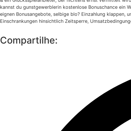
kannst du gunstgewerblerin kostenlose Bonuschance ein We
eignen Bonusangebote, selbige blo? Einzahlung klappen, un
Einschrankungen hinsichtlich Zeitsperre, Umsatzbedingunge
Compartilhe: