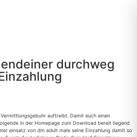
gendeiner durchweg
 Einzahlung
 Vermittlungsgebuhr auftreibt. Damit euch einen
chfolgende in der Homepage zum Download bereit liegend
ter einsatz von dm adult male seine Einzahlung damit so