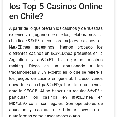
los Top 5 Casinos Online
en Chile?
A partir de lo que ofertan los casinos y de nuestras
experiencia jugando en ellos, elaboramos la
clasificaci&#xF3;n con los mejores casinos en
l&#xED;nea argentinos. Hemos probado los
diferentes casinos en l&#xED;nea presentes en la
Argentina, y ac&#xE1; les dejamos nuestros
ranking. Diego es un apasionado a las
tragamonedas y un experto en lo que se refiere a
los juegos de casino en general. Incluso, varios
operadores en el pa&#xED;s, tramitar una licencia
ante la SEGOB. Al no haber una regulaci&#xF3;n
particular, los casinos en l&#xED;nea en
M&#xE9;xico si son legales. Son operadores de
apuestas y casinos que brindan servicio en
plataformas como navegadores o App.