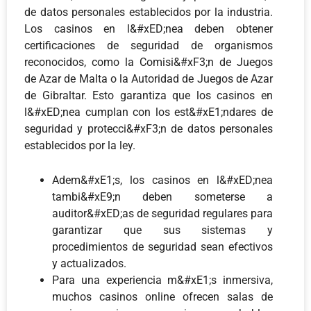
de datos personales establecidos por la industria.
Los casinos en l&#xED;nea deben obtener
certificaciones de seguridad de organismos
reconocidos, como la Comisi&#xF3;n de Juegos
de Azar de Malta o la Autoridad de Juegos de Azar
de Gibraltar. Esto garantiza que los casinos en
l&#xED;nea cumplan con los est&#xE1;ndares de
seguridad y protecci&#xF3;n de datos personales
establecidos por la ley.
Adem&#xE1;s, los casinos en l&#xED;nea
tambi&#xE9;n deben someterse a
auditor&#xED;as de seguridad regulares para
garantizar que sus sistemas y
procedimientos de seguridad sean efectivos
y actualizados.
Para una experiencia m&#xE1;s inmersiva,
muchos casinos online ofrecen salas de