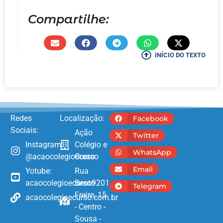
Compartilhe:
INÍCIO DO TEXTO
Redes
Localização:
Facebook
Sociais:
Ação
Twitter
Instagram:
Colégio e
WhatsApp
@acaocolegioecurso
Curso
Email
Yotube:
Rua
acaocolegioecurso9201
Bento
Telegram
Freire, 15
acaocolegioecurso.com.br
- Centro -
Sousa -