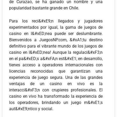
de Curazao, se ha ganado un nombre y una
popularidad bastante grande en Chile.
Para los reci&#xE9;n llegados y jugadores
experimentados por igual, la gama de juegos de
casino en l&#xED;nea puede ser deslumbrante.
Bienvenidos a JuegosNP.com, &#xA1;tu destino
definitivo para el vibrante mundo de los juegos de
casino en l&#xED;nea! Aunque la regulaci&#xF3;n
en el pa&#xED;s a&#xFA;n est&#xE1; en desarrollo,
tienes acceso a operadores internacionales con
licencias reconocidas que garantizan una
experiencia de juego segura. Una de las grandes
ventajas de un casino en vivo es la
interacci&#xF3;n con crupieres profesionales. El
casino en vivo ha transformado la experiencia de
los operadores, brindando un juego m&#xE1;s
aut&#xE9;ntico y social.