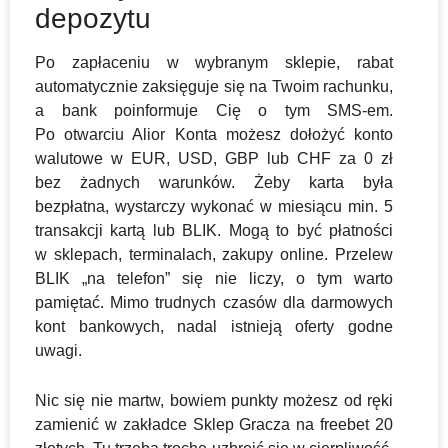
depozytu
Po zapłaceniu w wybranym sklepie, rabat
automatycznie zaksięguje się na Twoim rachunku,
a bank poinformuje Cię o tym SMS-em.
Po otwarciu Alior Konta możesz dołożyć konto
walutowe w EUR, USD, GBP lub CHF za 0 zł
bez żadnych warunków. Żeby karta była
bezpłatna, wystarczy wykonać w miesiącu min. 5
transakcji kartą lub BLIK. Mogą to być płatności
w sklepach, terminalach, zakupy online. Przelew
BLIK „na telefon” się nie liczy, o tym warto
pamiętać. Mimo trudnych czasów dla darmowych
kont bankowych, nadal istnieją oferty godne
uwagi.
Nic się nie martw, bowiem punkty możesz od ręki
zamienić w zakładce Sklep Gracza na freebet 20