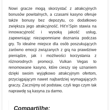
Nowi gracze mogą skorzystać z atrakcyjnych
bonusów powitalnych, a czasami kasyno oferuje
także bonusy bez depozytu, co dodatkowo
zwiększa jego atrakcyjność. Hit’n’Spin stawia na
innowacyjność i wysoką jakość usług,
zapewniając niezapomniane doznania podczas
gry. To idealne miejsce dla osób poszukujących
zarówno emocji związanych z grą na prawdziwe
pieniądze, jak i możliwości korzystania z
różnorodnych promocji. Vulkan Vegas to
renomowane kasyno, które cieszy się uznaniem
dzięki swoim wyjątkowo atrakcyjnym ofertom,
przyciągającym nawet najbardziej wymagających
graczy. Zacznijmy od podstaw, czyli tego czym tak
naprawdę są kasyna za darmo.
Compartilhe: