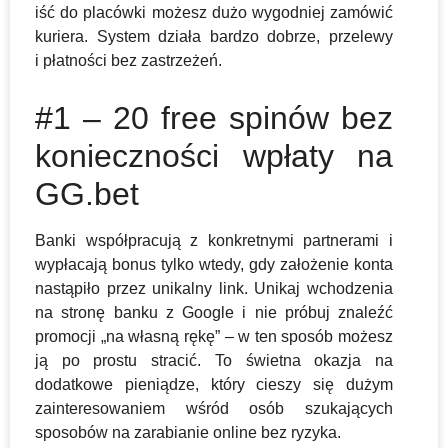
iść do placówki możesz dużo wygodniej zamówić
kuriera. System działa bardzo dobrze, przelewy
i płatności bez zastrzeżeń.
#1 – 20 free spinów bez
konieczności wpłaty na
GG.bet
Banki współpracują z konkretnymi partnerami i
wypłacają bonus tylko wtedy, gdy założenie konta
nastąpiło przez unikalny link. Unikaj wchodzenia
na stronę banku z Google i nie próbuj znaleźć
promocji „na własną rękę” – w ten sposób możesz
ją po prostu stracić. To świetna okazja na
dodatkowe pieniądze, który cieszy się dużym
zainteresowaniem wśród osób szukających
sposobów na zarabianie online bez ryzyka.