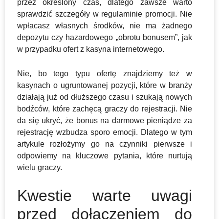
przez określony czas, dlatego zawsze warto
sprawdzić szczegóły w regulaminie promocji. Nie
wpłacasz własnych środków, nie ma żadnego
depozytu czy hazardowego „obrotu bonusem”, jak
w przypadku ofert z kasyna internetowego.
Nie, bo tego typu ofertę znajdziemy też w
kasynach o ugruntowanej pozycji, które w branży
działają już od dłuższego czasu i szukają nowych
bodźców, które zachęcą graczy do rejestracji. Nie
da się ukryć, że bonus na darmowe pieniądze za
rejestrację wzbudza sporo emocji. Dlatego w tym
artykule rozłożymy go na czynniki pierwsze i
odpowiemy na kluczowe pytania, które nurtują
wielu graczy.
Kwestie warte uwagi
przed dołączeniem do