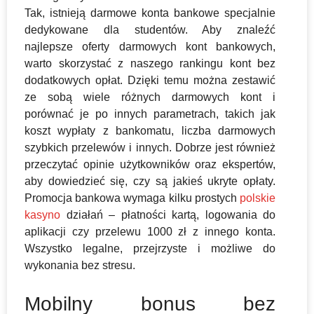
Tak, istnieją darmowe konta bankowe specjalnie
dedykowane dla studentów. Aby znaleźć
najlepsze oferty darmowych kont bankowych,
warto skorzystać z naszego rankingu kont bez
dodatkowych opłat. Dzięki temu można zestawić
ze sobą wiele różnych darmowych kont i
porównać je po innych parametrach, takich jak
koszt wypłaty z bankomatu, liczba darmowych
szybkich przelewów i innych. Dobrze jest również
przeczytać opinie użytkowników oraz ekspertów,
aby dowiedzieć się, czy są jakieś ukryte opłaty.
Promocja bankowa wymaga kilku prostych
polskie
kasyno
działań – płatności kartą, logowania do
aplikacji czy przelewu 1000 zł z innego konta.
Wszystko legalne, przejrzyste i możliwe do
wykonania bez stresu.
Mobilny bonus bez