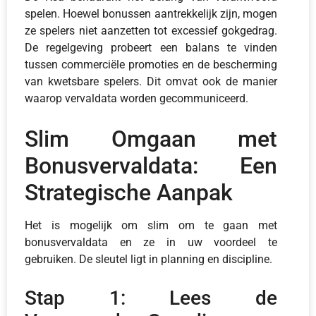
spelen. Hoewel bonussen aantrekkelijk zijn, mogen
ze spelers niet aanzetten tot excessief gokgedrag.
De regelgeving probeert een balans te vinden
tussen commerciële promoties en de bescherming
van kwetsbare spelers. Dit omvat ook de manier
waarop vervaldata worden gecommuniceerd.
Slim Omgaan met
Bonusvervaldata: Een
Strategische Aanpak
Het is mogelijk om slim om te gaan met
bonusvervaldata en ze in uw voordeel te
gebruiken. De sleutel ligt in planning en discipline.
Stap 1: Lees de