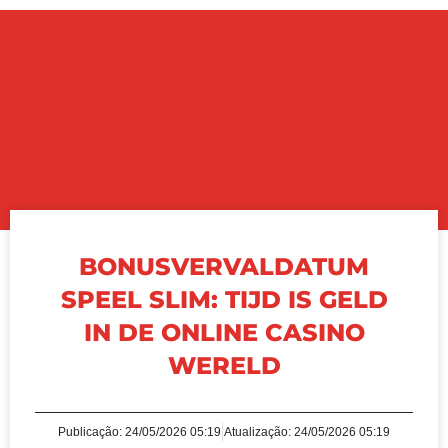
BONUSVERVALDATUM
SPEEL SLIM: TIJD IS GELD
IN DE ONLINE CASINO
WERELD
Publicação:
24/05/2026 05:19
Atualização: 24/05/2026 05:19