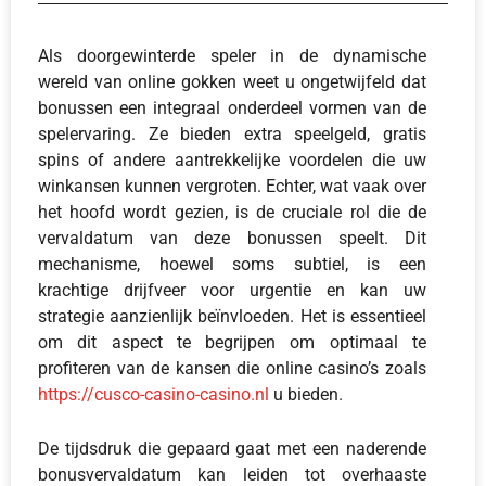
Als doorgewinterde speler in de dynamische
wereld van online gokken weet u ongetwijfeld dat
bonussen een integraal onderdeel vormen van de
spelervaring. Ze bieden extra speelgeld, gratis
spins of andere aantrekkelijke voordelen die uw
winkansen kunnen vergroten. Echter, wat vaak over
het hoofd wordt gezien, is de cruciale rol die de
vervaldatum van deze bonussen speelt. Dit
mechanisme, hoewel soms subtiel, is een
krachtige drijfveer voor urgentie en kan uw
strategie aanzienlijk beïnvloeden. Het is essentieel
om dit aspect te begrijpen om optimaal te
profiteren van de kansen die online casino’s zoals
https://cusco-casino-casino.nl
u bieden.
De tijdsdruk die gepaard gaat met een naderende
bonusvervaldatum kan leiden tot overhaaste