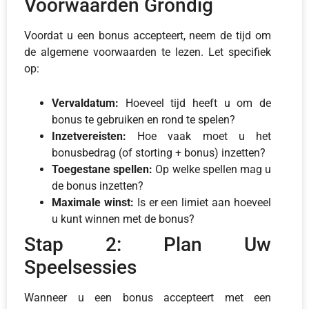
Voorwaarden Grondig
Voordat u een bonus accepteert, neem de tijd om
de algemene voorwaarden te lezen. Let specifiek
op:
Vervaldatum:
Hoeveel tijd heeft u om de
bonus te gebruiken en rond te spelen?
Inzetvereisten:
Hoe vaak moet u het
bonusbedrag (of storting + bonus) inzetten?
Toegestane spellen:
Op welke spellen mag u
de bonus inzetten?
Maximale winst:
Is er een limiet aan hoeveel
u kunt winnen met de bonus?
Stap 2: Plan Uw
Speelsessies
Wanneer u een bonus accepteert met een