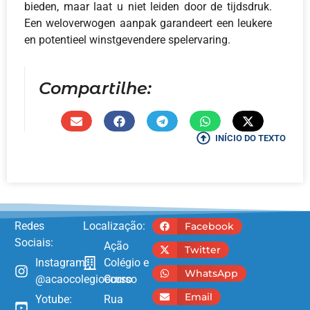
bieden, maar laat u niet leiden door de tijdsdruk.
Een weloverwogen aanpak garandeert een leukere
en potentieel winstgevendere spelervaring.
Compartilhe:
INÍCIO DO TEXTO
Redes
Localização:
Facebook
Sociais:
Ação
Twitter
Instagram:
Colégio e
WhatsApp
@acaocolegioecurso
Curso
Email
Yotube:
Rua