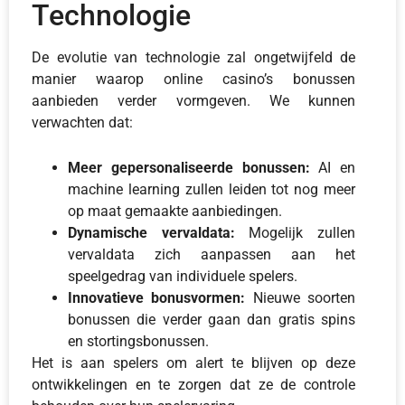
Technologie
De evolutie van technologie zal ongetwijfeld de
manier waarop online casino’s bonussen
aanbieden verder vormgeven. We kunnen
verwachten dat:
Meer gepersonaliseerde bonussen:
AI en
machine learning zullen leiden tot nog meer
op maat gemaakte aanbiedingen.
Dynamische vervaldata:
Mogelijk zullen
vervaldata zich aanpassen aan het
speelgedrag van individuele spelers.
Innovatieve bonusvormen:
Nieuwe soorten
bonussen die verder gaan dan gratis spins
en stortingsbonussen.
Het is aan spelers om alert te blijven op deze
ontwikkelingen en te zorgen dat ze de controle