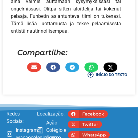
aina valmis auttamaan kysymyksissäsi tai
ongelmissasi. Olitpa sitten aloittelija tai kokenut
pelaaja, Funbetin asiantunteva tiimi on tukenasi.
Tämä lisää luottamusta ja tekee pelaamisesta
entistä nautinnollisempaa.
Compartilhe:
INÍCIO DO TEXTO
Redes
Localização:
Facebook
Sociais:
Ação
Twitter
Instagram:
Colégio e
WhatsApp
@acaocolegioecurso
Curso