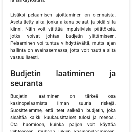
rahankäytöstäsi.
Lisäksi pelaamisen ajoittaminen on olennaista.
Aseta tietty aika, jonka aikana pelaat, ja pidä siitä
kiinni. Näin voit välttää impulsiivisia päätöksiä,
jotka voivat johtaa budjetin ylittämiseen.
Pelaaminen voi tuntua viihdyttävältä, mutta ajan
hallinta on avainasemassa, jotta voit nauttia siitä
vastuullisesti.
Budjetin laatiminen ja
seuranta
Budjetin laatiminen on tärkeä osa
kasinopelaamista ilman suuria riskejä.
Suosittelemme, että teet selkeän budjetin, joka
sisältää kaikki kuukausittaiset tulosi ja menosi.
Ota huomioon, kuinka paljon voit käyttää
viihteeseen, mukaan lukien kasinopelaamiseen.