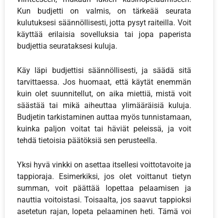
Kun budjetti on valmis, on tärkeää seurata
kulutuksesi säännöllisesti, jotta pysyt raiteilla. Voit
käyttää erilaisia sovelluksia tai jopa paperista
budjettia seurataksesi kuluja.
Käy läpi budjettisi säännöllisesti, ja säädä sitä
tarvittaessa. Jos huomaat, että käytät enemmän
kuin olet suunnitellut, on aika miettiä, mistä voit
säästää tai mikä aiheuttaa ylimääräisiä kuluja.
Budjetin tarkistaminen auttaa myös tunnistamaan,
kuinka paljon voitat tai häviät peleissä, ja voit
tehdä tietoisia päätöksiä sen perusteella.
Yksi hyvä vinkki on asettaa itsellesi voittotavoite ja
tappioraja. Esimerkiksi, jos olet voittanut tietyn
summan, voit päättää lopettaa pelaamisen ja
nauttia voitoistasi. Toisaalta, jos saavut tappioksi
asetetun rajan, lopeta pelaaminen heti. Tämä voi