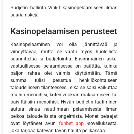
Budjetin hallinta Vinkit kasinopelaamiseen ilman
suuria riskejä
Kasinopelaamisen perusteet
Kasinopelaaminen voi olla jännittävää ja
viihdyttävää, mutta se vaatii myös huolellista
suunnittelua ja budjetointia. Ensimmäinen askel
vastuullisessa pelaamisessa on päättää, kuinka
paljon rahaa olet valmis käyttämään. Tämä
summa tulisi perustua henkilökohtaiseen
taloudelliseen tilanteeseesi, eikä se saisi vaikuttaa
muihin menoihisi, kuten vuokran maksamiseen tai
päivittäisiin menoihisi. Hyvän budjetin laatiminen
auttaa sinua nauttimaan pelaamisesta ilman
pelkoa taloudellisista ongelmista. Monet pelaajat
ovat löytäneet avun
funbet app
-sovelluksesta,
joka tarjoaa kätevän tavan hallita pelikassaa.