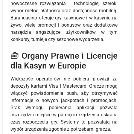
nowoczesne rozwiązania i technologie, szeroki
wybór metod płatności oraz dostępność mobilną.
Burancasino oferuje gry kasynowe i w kasynie na
żywo, wiele promocji i bonusów oraz dodatkowe
narzędzia angażujące użytkowników, w tym
konkursy, turnieje czy sezonowe wydarzenia.
🧰 Organy Prawne i Licencje
dla Kasyn w Europie
Większość operatorów nie pobiera prowizji za
depozyty kartami Visa i Mastercard. Gracze mogą
włączyć powiadomienia push, aby otrzymywać
informacje o nowych jackpotach i promocjach.
Brak wymogu pobierania aplikacji pozwala
oszczędzić miejsce w pamięci urządzenia i skraca
czas rozpoczęcia gry. Systemy te pozwalają na
wybór urządzenia zgodnie z potrzebami gracza.