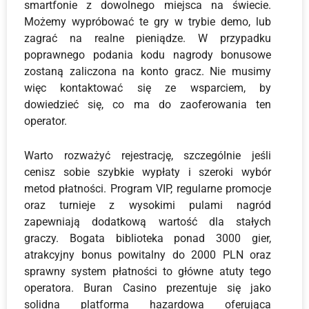
smartfonie z dowolnego miejsca na świecie.
Możemy wypróbować te gry w trybie demo, lub
zagrać na realne pieniądze. W przypadku
poprawnego podania kodu nagrody bonusowe
zostaną zaliczona na konto gracz. Nie musimy
więc kontaktować się ze wsparciem, by
dowiedzieć się, co ma do zaoferowania ten
operator.
Warto rozważyć rejestrację, szczególnie jeśli
cenisz sobie szybkie wypłaty i szeroki wybór
metod płatności. Program VIP, regularne promocje
oraz turnieje z wysokimi pulami nagród
zapewniają dodatkową wartość dla stałych
graczy. Bogata biblioteka ponad 3000 gier,
atrakcyjny bonus powitalny do 2000 PLN oraz
sprawny system płatności to główne atuty tego
operatora. Buran Casino prezentuje się jako
solidna platforma hazardowa oferująca