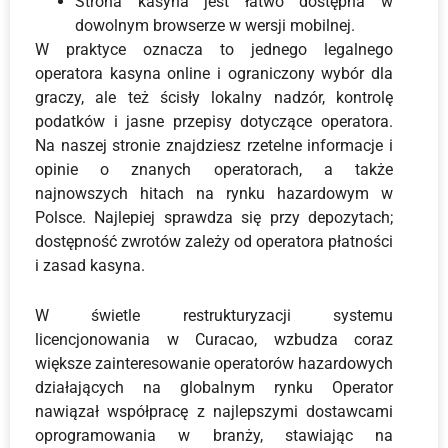
Strona kasyna jest łatwo dostępna w
dowolnym browserze w wersji mobilnej.
W praktyce oznacza to jednego legalnego
operatora kasyna online i ograniczony wybór dla
graczy, ale też ścisły lokalny nadzór, kontrolę
podatków i jasne przepisy dotyczące operatora.
Na naszej stronie znajdziesz rzetelne informacje i
opinie o znanych operatorach, a także
najnowszych hitach na rynku hazardowym w
Polsce. Najlepiej sprawdza się przy depozytach;
dostępność zwrotów zależy od operatora płatności
i zasad kasyna.
W świetle restrukturyzacji systemu
licencjonowania w Curacao, wzbudza coraz
większe zainteresowanie operatorów hazardowych
działających na globalnym rynku Operator
nawiązał współpracę z najlepszymi dostawcami
oprogramowania w branży, stawiając na