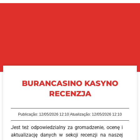
BURANCASINO KASYNO
RECENZJA
Publicação:
12/05/2026 12:10
Atualização: 12/05/2026 12:10
Jest też odpowiedzialny za gromadzenie, ocenę i
aktualizację danych w sekcji recenzji na naszej