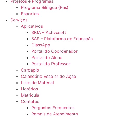
Projetos e Programas
Programa Bilíngue (Pes)
Esportes
Serviços
Aplicativos
SIGA – Activesoft
SAS – Plataforma de Educação
ClassApp
Portal do Coordenador
Portal do Aluno
Portal do Professor
Cardápio
Calendário Escolar do Ação
Lista de Material
Horários
Matricula
Contatos
Perguntas Frequentes
Ramais de Atendimento