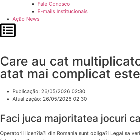
Fale Conosco
E-mails Institucionais
Ação News
Care au cat multiplicato
atat mai complicat este
Publicação:
26/05/2026 02:30
Atualização: 26/05/2026 02:30
Faci juca majoritatea jocuri 
Operatorii licen?ia?i din Romania sunt obliga?i Legal sa ver