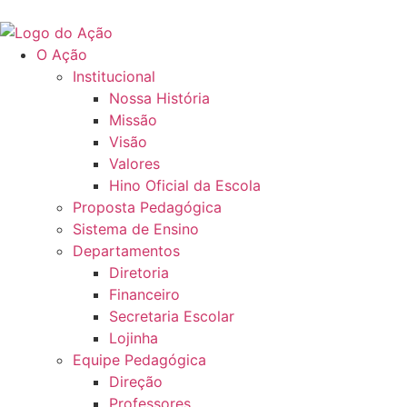
O Ação
Institucional
Nossa História
Missão
Visão
Valores
Hino Oficial da Escola
Proposta Pedagógica
Sistema de Ensino
Departamentos
Diretoria
Financeiro
Secretaria Escolar
Lojinha
Equipe Pedagógica
Direção
Professores