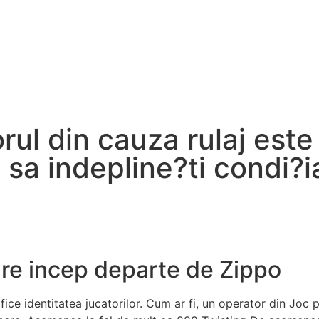
rul din cauza rulaj este
 sa indepline?ti condi?i
care incep departe de Zippo
ifice identitatea jucatorilor. Cum ar fi, un operator din Joc