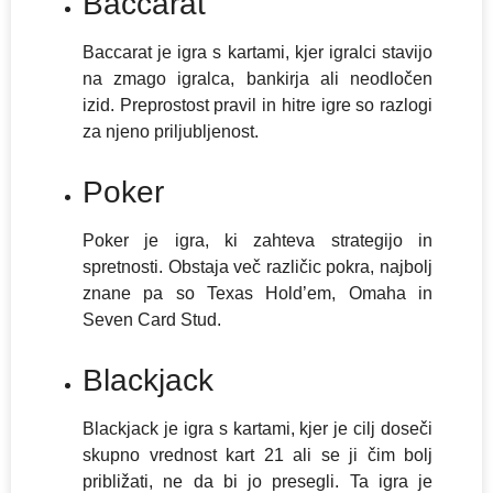
Baccarat
Baccarat je igra s kartami, kjer igralci stavijo
na zmago igralca, bankirja ali neodločen
izid. Preprostost pravil in hitre igre so razlogi
za njeno priljubljenost.
Poker
Poker je igra, ki zahteva strategijo in
spretnosti. Obstaja več različic pokra, najbolj
znane pa so Texas Hold’em, Omaha in
Seven Card Stud.
Blackjack
Blackjack je igra s kartami, kjer je cilj doseči
skupno vrednost kart 21 ali se ji čim bolj
približati, ne da bi jo presegli. Ta igra je