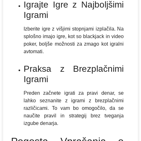
Igrajte Igre z Najboljšimi
Igrami
Izberite igre z višjimi stopnjami izplačila. Na
splošno imajo igre, kot so blackjack in video
poker, boljše možnosti za zmago kot igralni
avtomati.
Praksa z Brezplačnimi
Igrami
Preden začnete igrati za pravi denar, se
lahko seznanite z igrami z brezplačnimi
različicami. To vam bo omogočilo, da se
naučite pravil in strategij brez tveganja
izgube denarja.