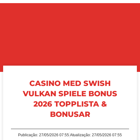
CASINO MED SWISH
VULKAN SPIELE BONUS
2026 TOPPLISTA &
BONUSAR
Publicação:
27/05/2026 07:55
Atualização: 27/05/2026 07:55