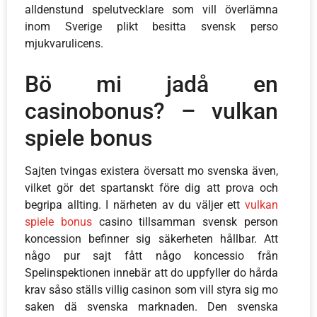
alldenstund spelutvecklare som vill överlämna
inom Sverige plikt besitta svensk perso
mjukvarulicens.
Bö mi jadå en
casinobonus? – vulkan
spiele bonus
Sajten tvingas existera översatt mo svenska även,
vilket gör det spartanskt före dig att prova och
begripa allting. I närheten av du väljer ett
vulkan
spiele bonus
casino tillsamman svensk person
koncession befinner sig säkerheten hållbar. Att
någo pur sajt fått någo koncessio från
Spelinspektionen innebär att do uppfyller do hårda
krav såso ställs villig casinon som vill styra sig mo
saken dä svenska marknaden. Den svenska