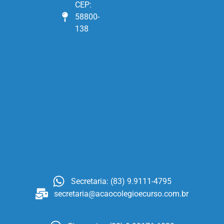
CEP:
58800-
138
Secretaria: (83) 9.9111-4795
secretaria@acaocolegioecurso.com.br