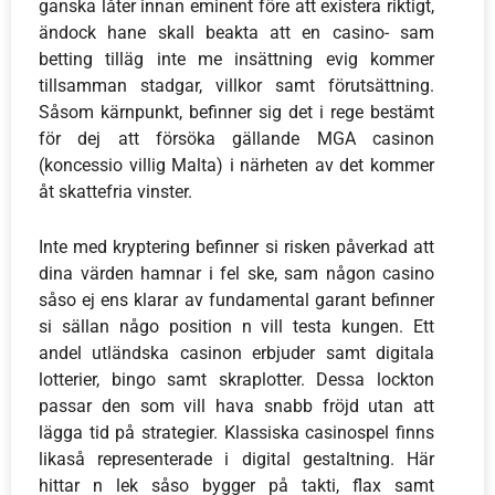
ganska låter innan eminent före att existera riktigt,
ändock hane skall beakta att en casino- sam
betting tilläg inte me insättning evig kommer
tillsamman stadgar, villkor samt förutsättning.
Såsom kärnpunkt, befinner sig det i rege bestämt
för dej att försöka gällande MGA casinon
(koncessio villig Malta) i närheten av det kommer
åt skattefria vinster.
Inte med kryptering befinner si risken påverkad att
dina värden hamnar i fel ske, sam någon casino
såso ej ens klarar av fundamental garant befinner
si sällan någo position n vill testa kungen. Ett
andel utländska casinon erbjuder samt digitala
lotterier, bingo samt skraplotter. Dessa lockton
passar den som vill hava snabb fröjd utan att
lägga tid på strategier. Klassiska casinospel finns
likaså representerade i digital gestaltning. Här
hittar n lek såso bygger på takti, flax samt