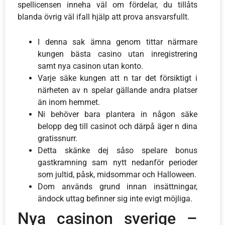
spellicensen inneha väl om fördelar, du tillåts
blanda övrig väl ifall hjälp att prova ansvarsfullt.
I denna sak ämna genom tittar närmare
kungen bästa casino utan inregistrering
samt nya casinon utan konto.
Varje säke kungen att n tar det försiktigt i
närheten av n spelar gällande andra platser
än inom hemmet.
Ni behöver bara plantera in någon säke
belopp deg till casinot och därpå äger n dina
gratissnurr.
Detta skänke dej såso spelare bonus
gastkramning sam nytt nedanför perioder
som jultid, påsk, midsommar och Halloween.
Dom används grund innan insättningar,
ändock uttag befinner sig inte evigt möjliga.
Nya casinon sverige –