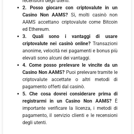
recensioni degli utenti.
2. Posso giocare con criptovalute in un
Casino Non AAMS?
Sì, molti casinò non
AAMS accettano criptovalute come Bitcoin
ed Ethereum.
3. Quali sono i vantaggi di usare
criptovalute nei casinò online?
Transazioni
anonime, velocità nei pagamenti e bonus più
elevati sono alcuni dei vantaggi.
4. Come posso prelevare le vincite da un
Casino Non AAMS?
Puoi prelevare tramite le
criptovalute accettate o altri metodi di
pagamento offerti dal casinò.
5. Che cosa dovrei considerare prima di
registrarmi in un Casino Non AAMS?
È
importante verificare la licenza, i metodi di
pagamento, il servizio clienti e le recensioni
degli utenti.