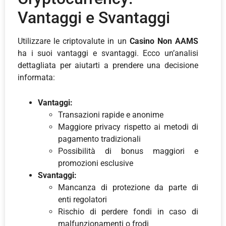
Vantaggi e Svantaggi
Utilizzare le criptovalute in un
Casino Non AAMS
ha i suoi vantaggi e svantaggi. Ecco un’analisi
dettagliata per aiutarti a prendere una decisione
informata:
Vantaggi:
Transazioni rapide e anonime
Maggiore privacy rispetto ai metodi di
pagamento tradizionali
Possibilità di bonus maggiori e
promozioni esclusive
Svantaggi:
Mancanza di protezione da parte di
enti regolatori
Rischio di perdere fondi in caso di
malfunzionamenti o frodi