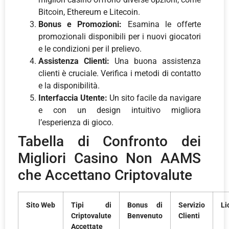
Bitcoin, Ethereum e Litecoin.
Bonus e Promozioni:
Esamina le offerte
promozionali disponibili per i nuovi giocatori
e le condizioni per il prelievo.
Assistenza Clienti:
Una buona assistenza
clienti è cruciale. Verifica i metodi di contatto
e la disponibilità.
Interfaccia Utente:
Un sito facile da navigare
e con un design intuitivo migliora
l’esperienza di gioco.
Tabella di Confronto dei
Migliori Casino Non AAMS
che Accettano Criptovalute
Sito Web
Tipi di
Bonus di
Servizio
Li
Criptovalute
Benvenuto
Clienti
Accettate