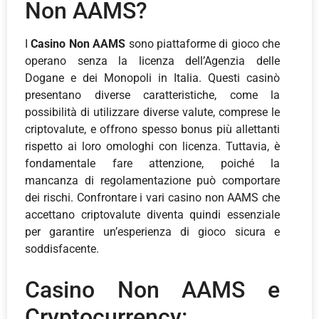
Non AAMS?
I
Casino Non AAMS
sono piattaforme di gioco che
operano senza la licenza dell’Agenzia delle
Dogane e dei Monopoli in Italia. Questi casinò
presentano diverse caratteristiche, come la
possibilità di utilizzare diverse valute, comprese le
criptovalute, e offrono spesso bonus più allettanti
rispetto ai loro omologhi con licenza. Tuttavia, è
fondamentale fare attenzione, poiché la
mancanza di regolamentazione può comportare
dei rischi. Confrontare i vari casino non AAMS che
accettano criptovalute diventa quindi essenziale
per garantire un’esperienza di gioco sicura e
soddisfacente.
Casino Non AAMS e
Cryptocurrency: