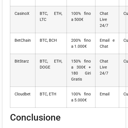
CasinoX
BTC, ETH,
100% fino
Chat
Cu
LTC
a 500€
Live
24/7
BetChain
BTC, BCH
200% fino
Email e
Cu
a 1.000€
Chat
BitStarz
BTC, ETH,
150% fino
Chat
Cu
DOGE
a 300€ +
Live
180 Giri
24/7
Gratis
Cloudbet
BTC, ETH
100% fino
Email
Cu
a 5.000€
Conclusione