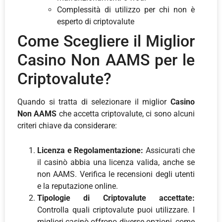
Complessità di utilizzo per chi non è
esperto di criptovalute
Come Scegliere il Miglior
Casino Non AAMS per le
Criptovalute?
Quando si tratta di selezionare il miglior
Casino
Non AAMS
che accetta criptovalute, ci sono alcuni
criteri chiave da considerare:
Licenza e Regolamentazione:
Assicurati che
il casinò abbia una licenza valida, anche se
non AAMS. Verifica le recensioni degli utenti
e la reputazione online.
Tipologie di Criptovalute accettate:
Controlla quali criptovalute puoi utilizzare. I
migliori casinò offrono diverse opzioni, come