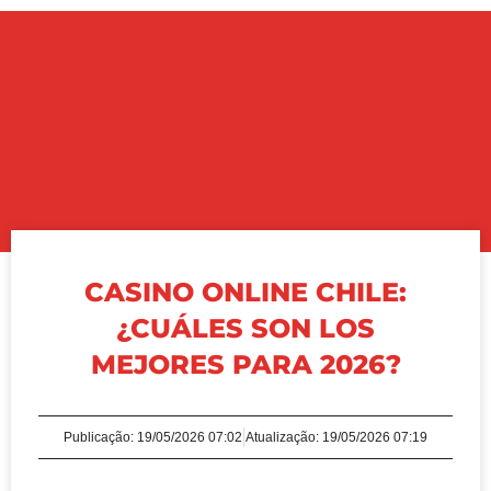
CASINO ONLINE CHILE:
¿CUÁLES SON LOS
MEJORES PARA 2026?
Publicação:
19/05/2026 07:02
Atualização: 19/05/2026 07:19