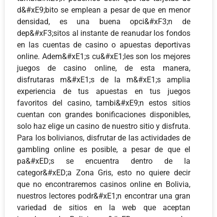
d&#xE9;bito se emplean a pesar de que en menor
densidad, es una buena opci&#xF3;n de
dep&#xF3;sitos al instante de reanudar los fondos
en las cuentas de casino o apuestas deportivas
online. Adem&#xE1;s cu&#xE1;les son los mejores
juegos de casino online, de esta manera,
disfrutaras m&#xE1;s de la m&#xE1;s amplia
experiencia de tus apuestas en tus juegos
favoritos del casino, tambi&#xE9;n estos sitios
cuentan con grandes bonificaciones disponibles,
solo haz elige un casino de nuestro sitio y disfruta.
Para los bolivianos, disfrutar de las actividades de
gambling online es posible, a pesar de que el
pa&#xED;s se encuentra dentro de la
categor&#xED;a Zona Gris, esto no quiere decir
que no encontraremos casinos online en Bolivia,
nuestros lectores podr&#xE1;n encontrar una gran
variedad de sitios en la web que aceptan