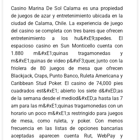
Casino Marina De Sol Calama es una propiedad
de juegos de azar y entretenimiento ubicada en la
ciudad de Calama, Chile. La experiencia de juego
del casino se completa con tres bares que ofrecen
entretenimiento a los hu&#xE9;spedes. El
espacioso casino en Sun Monticello cuenta con
1.880 m&#xE1;quinas tragamonedas y
m&#xE1;quinas de video p&#xF3;quer, junto con la
friolera de 80 juegos de mesa que ofrecen
Blackjack, Craps, Punto Banco, Ruleta Americana y
Caribbean Stud Poker. El casino de 74,000 pies
cuadrados est&#xE1; abierto los siete d&#xED;as
de la semana desde el mediod&#xED;a hasta las 7
am para las m&#xE1;quinas tragamonedas con un
horario un poco m&#xE1;s restringido para juegos
de mesa, como ruleta, y poker. Con menos
frecuencia en las listas de opciones bancarias
aceptadas aparecen cuenta Rut, WebPay y