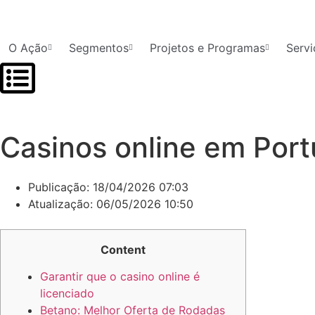
O Ação
Segmentos
Projetos e Programas
Servi
Casinos online em Port
Publicação:
18/04/2026 07:03
Atualização: 06/05/2026 10:50
Content
Garantir que o casino online é
licenciado
Betano: Melhor Oferta de Rodadas