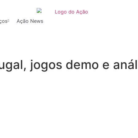
ços
Ação News
ugal, jogos demo e anál