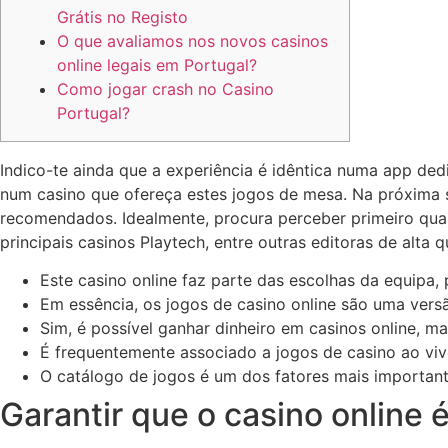
Grátis no Registo
O que avaliamos nos novos casinos
online legais em Portugal?
Como jogar crash no Casino
Portugal?
Indico-te ainda que a experiência é idêntica numa app de
num casino que ofereça estes jogos de mesa. Na próxima se
recomendados. Idealmente, procura perceber primeiro quai
principais casinos Playtech, entre outras editoras de alta q
Este casino online faz parte das escolhas da equipa,
Em essência, os jogos de casino online são uma versão
Sim, é possível ganhar dinheiro em casinos online, ma
É frequentemente associado a jogos de casino ao vivo
O catálogo de jogos é um dos fatores mais important
Garantir que o casino online 