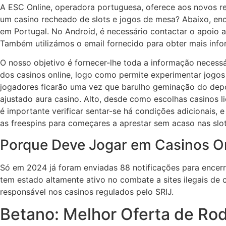
A ESC Online, operadora portuguesa, oferece aos novos re
um casino recheado de slots e jogos de mesa? Abaixo, enc
em Portugal. No Android, é necessário contactar o apoio ao
Também utilizámos o email fornecido para obter mais info
O nosso objetivo é fornecer-lhe toda a informação necessá
dos casinos online, logo como permite experimentar jogos 
jogadores ficarão uma vez que barulho geminação do depó
ajustado aura casino. Alto, desde como escolhas casinos l
é importante verificar sentar-se há condições adicionais,
as freespins para começares a aprestar sem acaso nas slot
Porque Deve Jogar em Casinos On
Só em 2024 já foram enviadas 88 notificações para encerra
tem estado altamente ativo no combate a sites ilegais de 
responsável nos casinos regulados pelo SRIJ.
Betano: Melhor Oferta de Rod