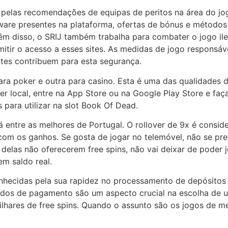
 pelas recomendações de equipas de peritos na área do jo
tware presentes na plataforma, ofertas de bónus e método
ém disso, o SRIJ também trabalha para combater o jogo ile
mitir o acesso a esses sites. As medidas de jogo responsáv
tes contribuem para esta segurança.
ara poker e outra para casino. Esta é uma das qualidades 
er local, entre na App Store ou na Google Play Store e fa
 para utilizar na slot Book Of Dead.
tá entre as melhores de Portugal. O rollover de 9x é consi
 com os ganhos. Se gosta de jogar no telemóvel, não se p
s delas não oferecerem free spins, não vai deixar de pode
m saldo real.
conhecidas pela sua rapidez no processamento de depósito
os de pagamento são um aspecto crucial na escolha de um 
lhares de free spins. Quando o assunto são os jogos de me