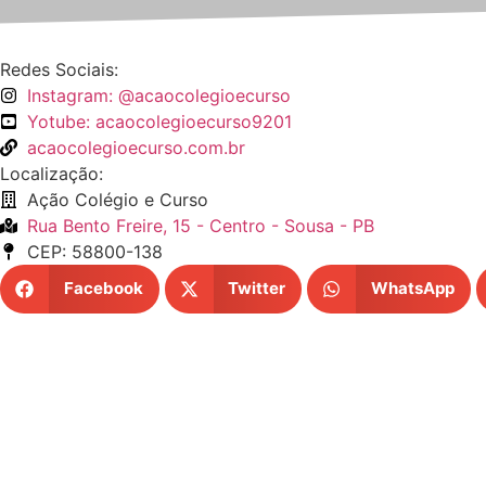
Redes Sociais:
Instagram: @acaocolegioecurso
Yotube: acaocolegioecurso9201
acaocolegioecurso.com.br
Localização:
Ação Colégio e Curso
Rua Bento Freire, 15 - Centro - Sousa - PB
CEP: 58800-138
Facebook
Twitter
WhatsApp