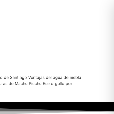
ro de Santiago Ventajas del agua de niebla
uras de Machu Picchu Ese orgullo por