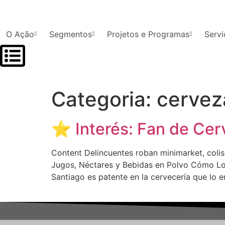
O Ação
Segmentos
Projetos e Programas
Servi
Categoria:
cervez
⭐ Interés: Fan de Cer
Content Delincuentes roban minimarket, colisi
Jugos, Néctares y Bebidas en Polvo Cómo Los
Santiago es patente en la cervecería que lo 