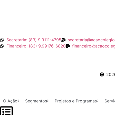
Secretaria: (83) 9.9111-4795
secretaria@acaocolegio
Financeiro: (83) 9.99176-6820
financeiro@acaocoleg
202
O Ação
Segmentos
Projetos e Programas
Servi