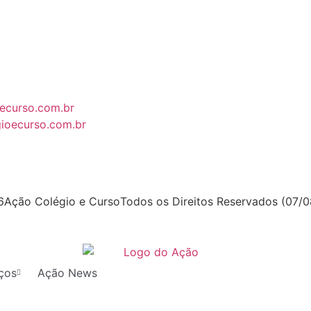
ecurso.com.br
ioecurso.com.br
6
Ação Colégio e Curso
Todos os Direitos Reservados (07/
ços
Ação News