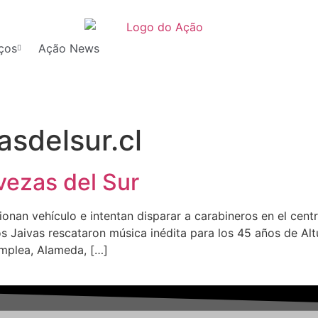
ços
Ação News
asdelsur.cl
vezas del Sur
onan vehículo e intentan disparar a carabineros en el cent
 Jaivas rescataron música inédita para los 45 años de Alt
emplea, Alameda, […]