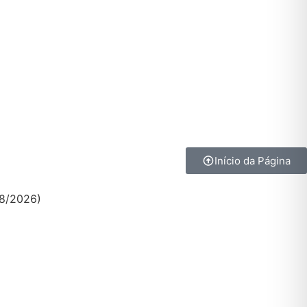
Início da Página
08/2026)