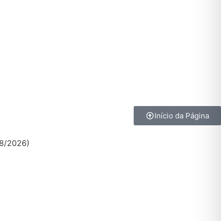
Início da Página
08/2026)