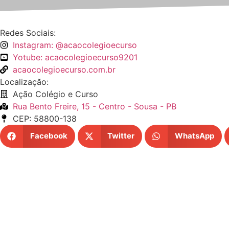
Redes Sociais:
Instagram: @acaocolegioecurso
Yotube: acaocolegioecurso9201
acaocolegioecurso.com.br
Localização:
Ação Colégio e Curso
Rua Bento Freire, 15 - Centro - Sousa - PB
CEP: 58800-138
Facebook
Twitter
WhatsApp