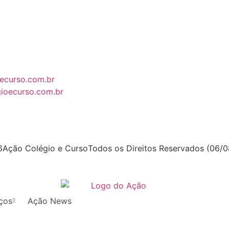
ecurso.com.br
ioecurso.com.br
6
Ação Colégio e Curso
Todos os Direitos Reservados (06/
ços
Ação News