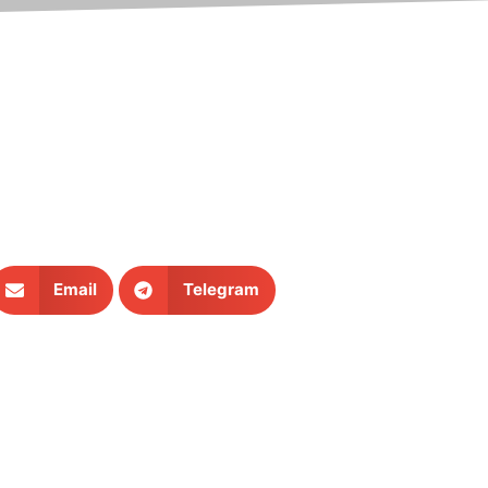
Email
Telegram