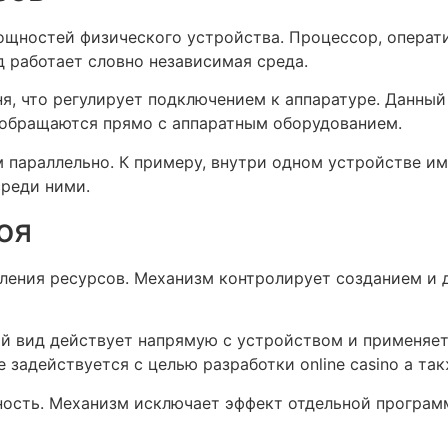
ощностей физического устройства. Процессор, операт
 работает словно независимая среда.
, что регулирует подключением к аппаратуре. Данный
обращаются прямо с аппаратным оборудованием.
 параллельно. К примеру, внутри одном устройстве и
среди ними.
оя
ления ресурсов. Механизм контролирует созданием и 
й вид действует напрямую с устройством и применяет
 задействуется с целью разработки online casino а та
ость. Механизм исключает эффект отдельной программ