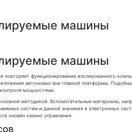
улируемые машины
улируемые машины
ая повторяет функционирование изолированного компь
риложения автономно вне главной платформы. Подобны
о контроля мощностями.
основной методикой. Вспомогательные материалы, нап
аммных систем и данной значения в электронных сист
оте онлайн казино управления.
сов