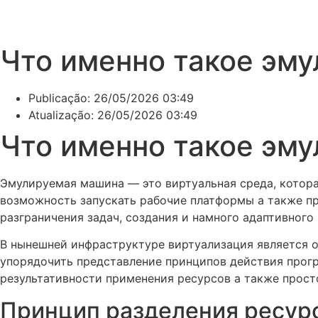
Что именно такое эм
Publicação:
26/05/2026 03:49
Atualização: 26/05/2026 03:49
Что именно такое эм
Эмулируемая машина — это виртуальная среда, котор
возможность запускать рабочие платформы а также п
разграничения задач, создания и намного адаптивног
В нынешней инфраструктуре виртуализация является 
упорядочить представление принципов действия прогр
результативности применения ресурсов а также прост
Принцип разделения ресур