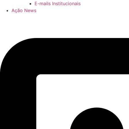
E-mails Institucionais
Ação News