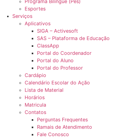
Programa Bilíngue (Pes)
Esportes
Serviços
Aplicativos
SIGA – Activesoft
SAS – Plataforma de Educação
ClassApp
Portal do Coordenador
Portal do Aluno
Portal do Professor
Cardápio
Calendário Escolar do Ação
Lista de Material
Horários
Matricula
Contatos
Perguntas Frequentes
Ramais de Atendimento
Fale Conosco