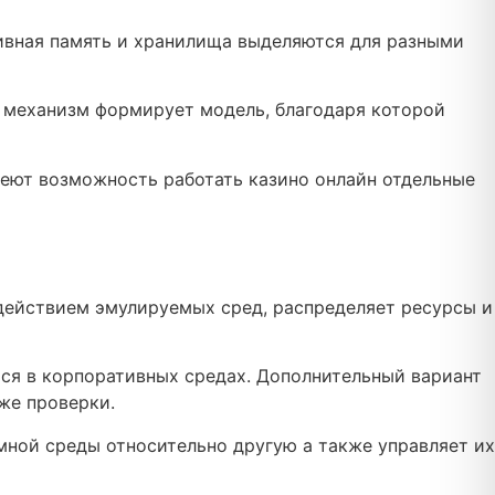
ивная память и хранилища выделяются для разными
 механизм формирует модель, благодаря которой
меют возможность работать казино онлайн отдельные
действием эмулируемых сред, распределяет ресурсы и
ся в корпоративных средах. Дополнительный вариант
кже проверки.
ной среды относительно другую а также управляет их