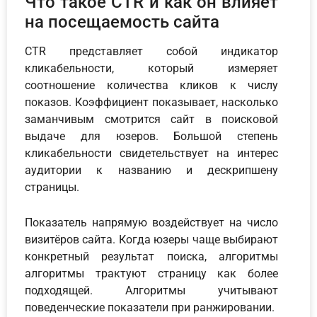
Что такое CTR и как он влияет
на посещаемость сайта
CTR представляет собой индикатор
кликабельности, который измеряет
соотношение количества кликов к числу
показов. Коэффициент показывает, насколько
заманчивым смотрится сайт в поисковой
выдаче для юзеров. Большой степень
кликабельности свидетельствует на интерес
аудитории к названию и дескрипшену
страницы.
Показатель напрямую воздействует на число
визитёров сайта. Когда юзеры чаще выбирают
конкретный результат поиска, алгоритмы
алгоритмы трактуют страницу как более
подходящей. Алгоритмы учитывают
поведенческие показатели при ранжировании.