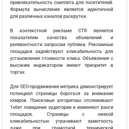
привлекательность сниппета для посетителей.
Формула вычисления является идентичной
для различных каналов раскрутки.
В контекстной рекламе CTR является
показателем качества объявлений и
релевантности запросам публики. Рекламные
площадки задействуют кликабельность для
установления стоимости клика. Объявления с
высоким индикатором имеют приоритет в
торгах.
Для SEO-продвижения метрика демонстрирует
потенциал страницы бороться за внимание
юзеров. Поисковые алгоритмы отслеживают
1хбет поведение аудитории и изменяют ранги
площадок. Страницы с низкой
кликабельностью утрачивают заметность
даже при грамотной технической