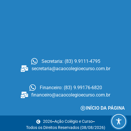
Secretaria: (83) 9.9111-4795
secretaria@acaocolegioecurso.com.br
Financeiro: (83) 9.99176-6820
financeiro@acaocolegioecurso.com.br
INÍCIO DA PÁGINA
2026
Ação Colégio e Curso
Todos os Direitos Reservados (08/08/2026)