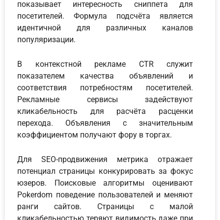
показывает интересность сниппета для
посетителей. Формула подсчёта является
идентичной для различных каналов
популяризации.
В контекстной рекламе CTR служит
показателем качества объявлений и
соответствия потребностям посетителей.
Рекламные сервисы задействуют
кликабельность для расчёта расценки
перехода. Объявления с значительным
коэффициентом получают фору в торгах.
Для SEO-продвижения метрика отражает
потенциал страницы конкурировать за фокус
юзеров. Поисковые алгоритмы оценивают
Pokerdom поведение пользователей и меняют
ранги сайтов. Страницы с малой
кликабельностью теряют видимость даже при