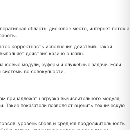
еративная область, дисковое место, интернет поток а
работы.
плюс корректность исполнения действий. Такой
 выполняет действия казино онлайн.
ансовые модули, буферы и служебные задачи. Если
й системы во совокупности.
ам принадлежат нагрузка вычислительного модуля,
и. Такие показатели позволяют оценить техническую
просов, уровень сбоев и средняя продолжительность