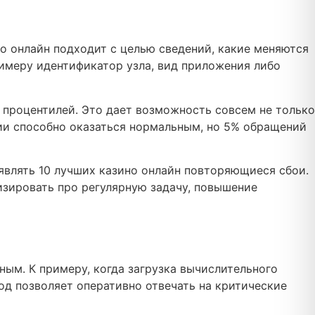
 онлайн подходит с целью сведений, какие меняются
римеру идентификатор узла, вид приложения либо
 процентилей. Это дает возможность совсем не только
ции способно оказаться нормальным, но 5% обращений
являть 10 лучших казино онлайн повторяющиеся сбои.
изировать про регулярную задачу, повышение
ным. К примеру, когда загрузка вычислительного
од позволяет оперативно отвечать на критические