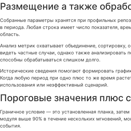
Размещение а также обраб
Собранные параметры хранятся при профильных репози
в периода. Любая строка имеет число показателя, вре
область.
Анализ метрик охватывает объединение, сортировку, 
видеть частные случаи, однако также анализировать 
способны обрабатываться слишком долго.
Исторические сведения помогают формировать графики
Когда любую период при одно плюс то же время расте
использования или неэффективный сценарий.
Пороговые значения плюс 
Граничное условие — это установленная планка, затем
модуля выше 90% в течение нескольких мгновений, мо
события.