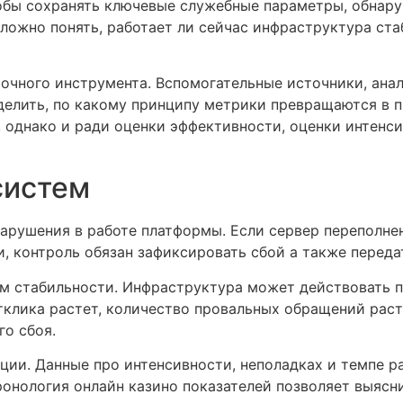
чтобы сохранять ключевые служебные параметры, обнар
ложно понять, работает ли сейчас инфраструктура стаб
очного инструмента. Вспомогательные источники, ан
делить, по какому принципу метрики превращаются в 
, однако и ради оценки эффективности, оценки интенс
систем
арушения в работе платформы. Если сервер переполне
, контроль обязан зафиксировать сбой а также перед
м стабильности. Инфраструктура может действовать п
тклика растет, количество провальных обращений раст
го сбоя.
и. Данные про интенсивности, неполадках и темпе ра
онология онлайн казино показателей позволяет выясни