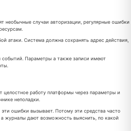
ят необычные случаи авторизации, регулярные ошибки
ресурсам.
бой атаки. Система должна сохранять адрес действия,
 событий. Параметры а также записи имеют
оты.
т целостное работу платформы через параметры и
чнике неполадки.
с эти ошибки вызывает. Потому эти средства часто
 а журналы дают возможность выяснить, по какой