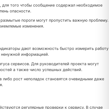
о, для того чтобы сообщение содержал необходимое
пень опасности.
 размытые пороги могут пропустить важную проблему.
приемлемые изменения.
индикаторы дают возможность быстро измерить работу
с ненужной информацией.
атуса сервисов. Для руководителей проекта могут
остей а также число успешных действий.
в либо рост неполадок становятся очевидными даже
я.
йствуются регулярные проверки к сервису. В случае