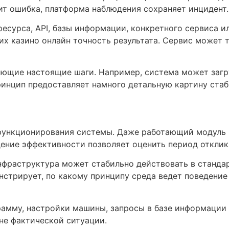
ит ошибка, платформа наблюдения сохраняет инцидент.
есурса, API, базы информации, конкретного сервиса и
их казино онлайн точность результата. Сервис может 
ющие настоящие шаги. Например, система может загруз
инцип предоставляет намного детальную картину стаб
функционирования системы. Даже работающий модуль 
ение эффективности позволяет оценить период отклик
фраструктура может стабильно действовать в стандар
нстрирует, по какому принципу среда ведет поведение
амму, настройки машины, запросы в базе информации 
не фактической ситуации.