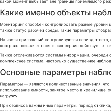
какой момент выбывает вне границы приемлемого реж
Какие именно объекты наб
Мониторинг способен контролировать разные уровни ц
также статус рабочей среды. Такие параметры отобра
На части приложений контролируются период ответа, 
контроль позволяет понять, как сервис действует с т
Также отслеживаются системы информации, очереди оп
комплекснее система, настолько существеннее наблюд
Основные параметры набл
Параметры — являются количественные значения, что
использование емкости, занятое место в хранилище, 
нагрузку.
При сервисов важны иные параметры: период отклика,