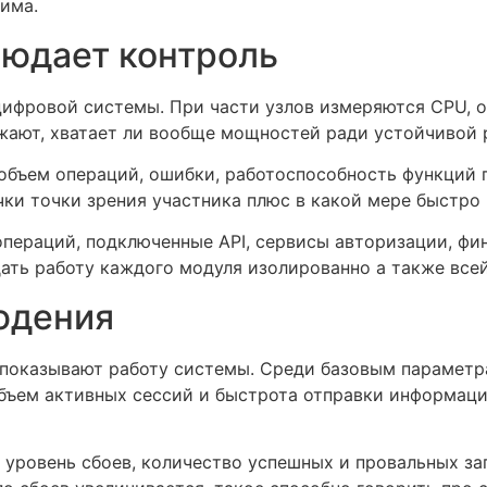
има.
людает контроль
ифровой системы. При части узлов измеряются CPU, оп
жают, хватает ли вообще мощностей ради устойчивой 
объем операций, ошибки, работоспособность функций 
очки точки зрения участника плюс в какой мере быстро
ераций, подключенные API, сервисы авторизации, фин
ать работу каждого модуля изолированно а также все
юдения
 показывают работу системы. Среди базовым параметр
объем активных сессий и быстрота отправки информаци
 уровень сбоев, количество успешных и провальных за