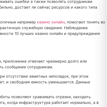
уживать ошибки а также позволять сотрудникам
ильно, достает ли сейчас ресурсов и какого типа
алогичные например
казино онлайн
, помогают понять во
практичную служебную сведения. Наблюдение
ивности 10 лучших казино онлайн и предупреждения
н, приложение отвечает чрезмерно долго или
ать сообщение сотрудникам.
ри отсутствии заметных неполадок, при этом
ет, и свободная емкость уменьшается. Данные
боты позволяют сравнивать отрезки, находить
ть, когда инфраструктура работает нормально, а в