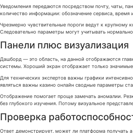
Уведомления передаются посредством почту, чаты, па
количество информации: обозначение сервиса, время 
Чрезмерно чувствительные пороги ведут к крупному к
Следовательно параметры могут учитывать нормально
Панели плюс визуализация
Дашборд — это область, на данной отображаются глав
системы. Хороший экран отображает только значимые
Для технических экспертов важны графики интенсивно
являться важны казино онлайн сводные параметры ст
Отображение помогает проще замечать аномалии. Резк
без глубокого изучения. Потому визуальное представ
Проверка работоспособнос
Ответ демонстрирует, может ли платформа получать а