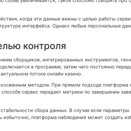
ло сбоев увеличивается, такое способно говорить про
йствия, когда эти данные важны с целью работы серви
труктуре интерфейса. Однако любые персональные дан
елью контроля
нием сборщиков, интегрированных инструментов, тех
одключается в программе, затем чего постоянно перед
актуальном потоке онлайн казино.
косвенным методом. При прямом подходе платформа с
м способе сервис передает метрики по завершении зав
 стабильности сбора данных. В случае если параметры
ь избыточно, платформа наблюдения может создать из