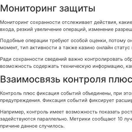
Мониторинг защиты
Мониторинг сохранности отслеживает действия, какие
входа, резкий увеличение операций, изменение разре
Подобные операции требуют особой оценки, потому он
момент, тип активности а также казино онлайн статус 
Ради сохранности сведений важно контролировать об
возможность содержать техническую информацию, как
Взаимосвязь контроля плюс
Контроль плюс фиксация событий объединены, при это
предупреждения. Фиксация событий фиксирует расшир
Например, контроль имеет возможность показать рост 
задействуются параллельно. Метрики сообщают 10 луч
причине данное случилось.