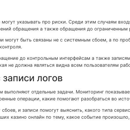
 могут указывать про риски. Среди этим случаям вход
шений обращения а также обращения до ограниченным 
и могут быть связаны не с системным сбоем, а по про
контроля.
ращение до контрольным интерфейсам а также записям
ая не должна являться видна всем пользователям раб
 записи логов
м выполняют отдельные задачи. Мониторинг показывае
енные операции, какие помогают разобраться во исто
сбоев, и записи помогут выяснить, какого типа серви
ших казино онлайн по тему, какое событие произошло,