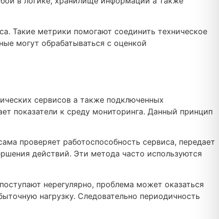
 сбой в логике, хранилище информации а также
са. Такие метрики помогают соединить техническое
ные могут обрабатываться с оценкой
нических сервисов а также подключенных
ает показатели к среду мониторинга. Данный принцип
ама проверяет работоспособность сервиса, передает
ершения действий. Эти метода часто используются
 поступают нерегулярно, проблема может оказаться
быточную нагрузку. Следовательно периодичность