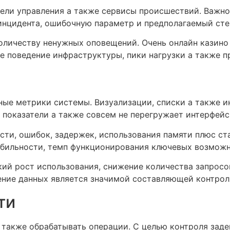
нели управления а также сервисы происшествий. Важн
инцидента, ошибочную параметр и предполагаемый сте
оличеству ненужных оповещений. Очень онлайн казино
е поведение инфраструктуры, пики нагрузки а также 
ные метрики системы. Визуализации, списки а также 
 показатели а также совсем не перегружает интерфей
сти, ошибок, задержек, использования памяти плюс ст
абильности, темп функционирования ключевых возможн
ий рост использования, снижение количества запросо
ление данных является значимой составляющей контрол
ти
 также обрабатывать операции. С целью контроля заде