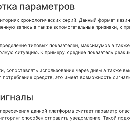
отка параметров
ториях хронологических серий. Данный формат казино
менную запись а также вспомогательные признаки, к п
определение типовых показателей, максимумов а также
полную ситуацию. К примеру, среднее показатель реак
, сопоставлять использование через дням а также вы
т потребление средств, это имеет возможность сигнал
сигналы
 пересечения данной платформа считает параметр опас
ниторинг способен отправить уведомление. Такой подх