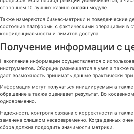
процессов. Если период реакции увеличивается, а чис
стороннем 10 лучших казино онлайн модуле.
Также измеряются бизнес-метрики и поведенческие де
состояние платформы с фактическими операциями в с
конфиденциальности и лимитов доступа.
Получение информации с ц
Накопление информации осуществляется с использова
инструментов. Сборщик размещается в узел а также п
дает возможность принимать данные практически при 
Информация могут получаться инициируемым а также 
обращение а также оценивает результат. Во косвенно
одновременно.
Надежность контроля связана с корректности а также
замечена слишком несвоевременно. Когда данных очен
сбора должна подходить значимости метрики.