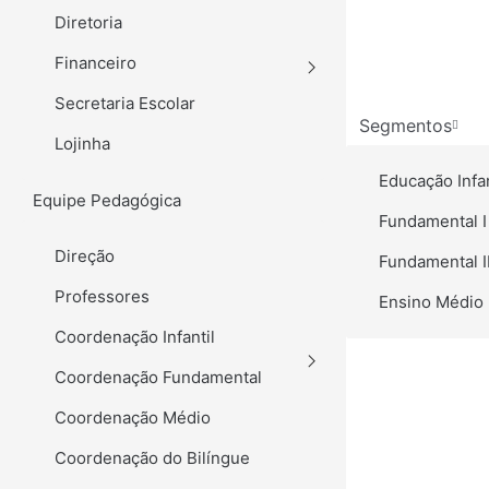
Diretoria
Financeiro
Secretaria Escolar
Segmentos
Lojinha
Educação Infan
Equipe Pedagógica
Fundamental I 
Direção
Fundamental II
Professores
Ensino Médio
Coordenação Infantil
Coordenação Fundamental
Coordenação Médio
Coordenação do Bilíngue