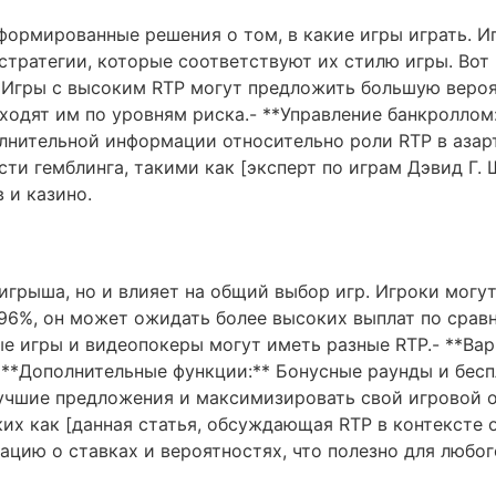
формированные решения о том, в какие игры играть. 
стратегии, которые соответствуют их стилю игры. Вот
* Игры с высоким RTP могут предложить большую вероя
одходят им по уровням риска.- **Управление банкролл
лнительной информации относительно роли RTP в азар
 гемблинга, такими как [эксперт по играм Дэвид Г. Шва
 и казино.
игрыша, но и влияет на общий выбор игр. Игроки могу
 96%, он может ожидать более высоких выплат по срав
ные игры и видеопокеры могут иметь разные RTP.- **Ва
.- **Дополнительные функции:** Бонусные раунды и бе
 лучшие предложения и максимизировать свой игровой 
х как [данная статья, обсуждающая RTP в контексте он
мацию о ставках и вероятностях, что полезно для любог