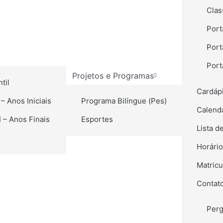
Cla
Port
Port
Port
Projetos e Programas
til
Cardáp
– Anos Iniciais
Programa Bilíngue (Pes)
Calendá
 – Anos Finais
Esportes
Lista d
Horári
Matricu
Contat
Perg