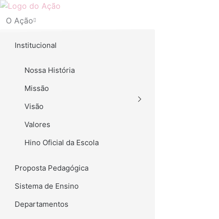
Ir
para
O Ação
o
conteúdo
Institucional
Nossa História
Missão
Visão
Valores
Hino Oficial da Escola
Proposta Pedagógica
Sistema de Ensino
Departamentos