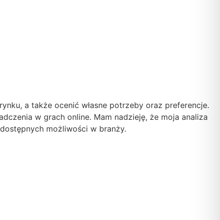
nku, a także ocenić własne potrzeby oraz preferencje.
dczenia w grach online. Mam nadzieję, że moja analiza
h dostępnych możliwości w branży.