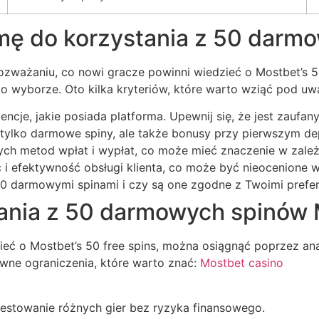
rmę do korzystania z 50 dar
ważaniu, co nowi gracze powinni wiedzieć o Mostbet’s 50 f
o wyborze. Oto kilka kryteriów, które warto wziąć pod uw
encje, jakie posiada platforma. Upewnij się, że jest zaufa
tylko darmowe spiny, ale także bonusy przy pierwszym de
h metod wpłat i wypłat, co może mieć znaczenie w zależn
 efektywność obsługi klienta, co może być nieocenione w
50 darmowymi spinami i czy są one zgodne z Twoimi prefer
tania z 50 darmowych spinów
ć o Mostbet’s 50 free spins, można osiągnąć poprzez anali
 pewne ograniczenia, które warto znać:
Mostbet casino
estowanie różnych gier bez ryzyka finansowego.