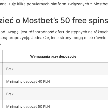
nalizuję kilka popularnych platform związanych z Mostbet
ieć o Mostbet’s 50 free spins
od uwagę, jest różnorodność ofert dostępnych na różnych
tną propozycją. Jednakże, inne strony mogą mieć równie 
:
Wymagania przy depozycie
Brak
Minimalny depozyt 40 PLN
Brak
Minimalny depozyt 50 PLN