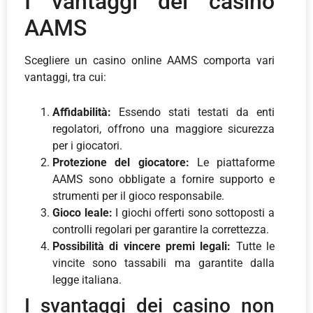
I vantaggi dei casino
AAMS
Scegliere un casino online AAMS comporta vari
vantaggi, tra cui:
Affidabilità:
Essendo stati testati da enti
regolatori, offrono una maggiore sicurezza
per i giocatori.
Protezione del giocatore:
Le piattaforme
AAMS sono obbligate a fornire supporto e
strumenti per il gioco responsabile.
Gioco leale:
I giochi offerti sono sottoposti a
controlli regolari per garantire la correttezza.
Possibilità di vincere premi legali:
Tutte le
vincite sono tassabili ma garantite dalla
legge italiana.
I svantaggi dei casino non