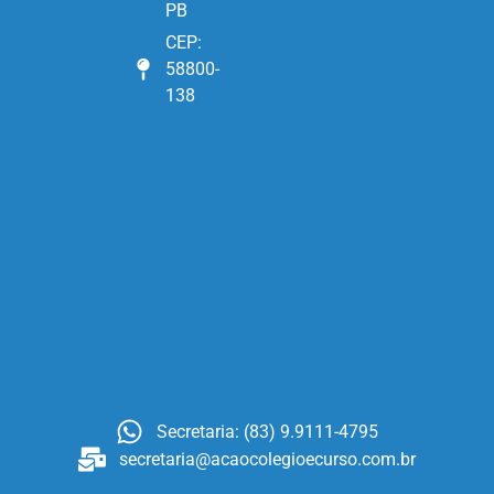
PB
CEP:
58800-
138
Secretaria: (83) 9.9111-4795
secretaria@acaocolegioecurso.com.br