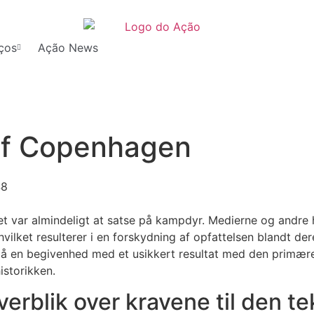
ços
Ação News
 of Copenhagen
48
g det var almindeligt at satse på kampdyr. Medierne og andre
vilket resulterer i en forskydning af opfattelsen blandt 
 på en begivenhed med et usikkert resultat med den primære 
istorikken.
erblik over kravene til den te