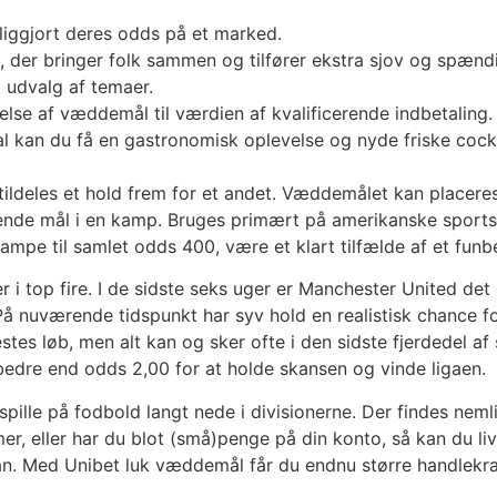
iggjort deres odds på et marked.
der bringer folk sammen og tilfører ekstra sjov og spændi
 udvalg af temaer.
lse af væddemål til værdien af kvalificerende indbetaling.
al kan du få en gastronomisk oplevelse og nyde friske cock
tildeles et hold frem for et andet. Væddemålet kan placeres
 faldende mål i en kamp. Bruges primært på amerikanske spo
mpe til samlet odds 400, være et klart tilfælde af et funbe
er i top fire. I de sidste seks uger er Manchester United de
nuværende tidspunkt har syv hold en realistisk chance for 
tes løb, men alt kan og sker ofte i den sidste fjerdedel a
dre end odds 2,00 for at holde skansen og vinde ligaen.
ille på fodbold langt nede i divisionerne. Der findes nemli
mer, eller har du blot (små)penge på din konto, så kan du l
n. Med Unibet luk væddemål får du endnu større handlekra