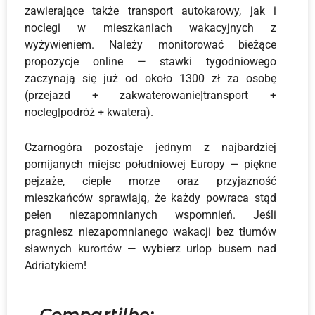
zawierające także transport autokarowy, jak i
noclegi w mieszkaniach wakacyjnych z
wyżywieniem. Należy monitorować bieżące
propozycje online — stawki tygodniowego
zaczynają się już od około 1300 zł za osobę
(przejazd + zakwaterowanie|transport +
nocleg|podróż + kwatera).
Czarnogóra pozostaje jednym z najbardziej
pomijanych miejsc południowej Europy — piękne
pejzaże, ciepłe morze oraz przyjazność
mieszkańców sprawiają, że każdy powraca stąd
pełen niezapomnianych wspomnień. Jeśli
pragniesz niezapomnianego wakacji bez tłumów
sławnych kurortów — wybierz urlop busem nad
Adriatykiem!
Compartilhe: