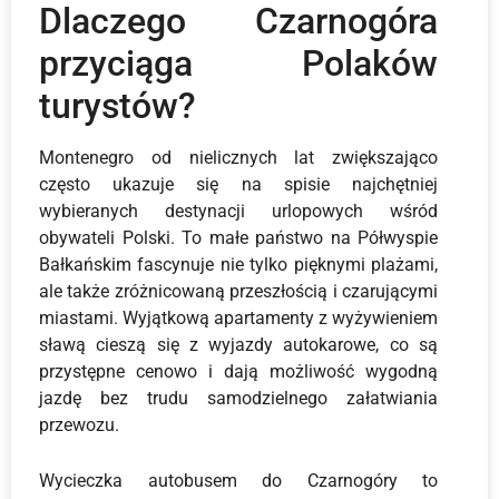
Dlaczego Czarnogóra
przyciąga Polaków
turystów?
Montenegro od nielicznych lat zwiększająco
często ukazuje się na spisie najchętniej
wybieranych destynacji urlopowych wśród
obywateli Polski. To małe państwo na Półwyspie
Bałkańskim fascynuje nie tylko pięknymi plażami,
ale także zróżnicowaną przeszłością i czarującymi
miastami. Wyjątkową apartamenty z wyżywieniem
sławą cieszą się z wyjazdy autokarowe, co są
przystępne cenowo i dają możliwość wygodną
jazdę bez trudu samodzielnego załatwiania
przewozu.
Wycieczka autobusem do Czarnogóry to