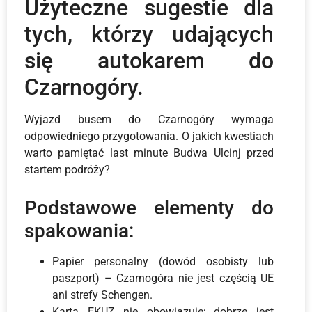
Użyteczne sugestie dla
tych, którzy udających
się autokarem do
Czarnogóry.
Wyjazd busem do Czarnogóry wymaga
odpowiedniego przygotowania. O jakich kwestiach
warto pamiętać last minute Budwa Ulcinj przed
startem podróży?
Podstawowe elementy do
spakowania:
Papier personalny (dowód osobisty lub
paszport) – Czarnogóra nie jest częścią UE
ani strefy Schengen.
Karta EKUZ nie obowiązuje; dobrze jest