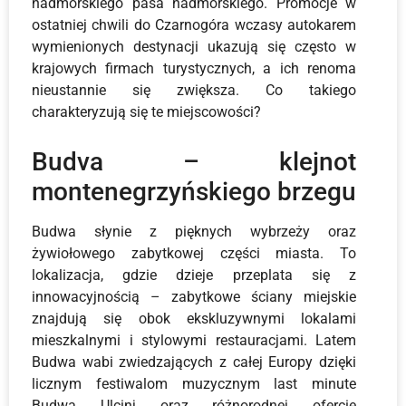
nadmorskiego pasa nadmorskiego. Promocje w
ostatniej chwili do Czarnogóra wczasy autokarem
wymienionych destynacji ukazują się często w
krajowych firmach turystycznych, a ich renoma
nieustannie się zwiększa. Co takiego
charakteryzują się te miejscowości?
Budva – klejnot
montenegrzyńskiego brzegu
Budwa słynie z pięknych wybrzeży oraz
żywiołowego zabytkowej części miasta. To
lokalizacja, gdzie dzieje przeplata się z
innowacyjnością – zabytkowe ściany miejskie
znajdują się obok ekskluzywnymi lokalami
mieszkalnymi i stylowymi restauracjami. Latem
Budwa wabi zwiedzających z całej Europy dzięki
licznym festiwalom muzycznym last minute
Budwa Ulcinj oraz różnorodnej ofercie