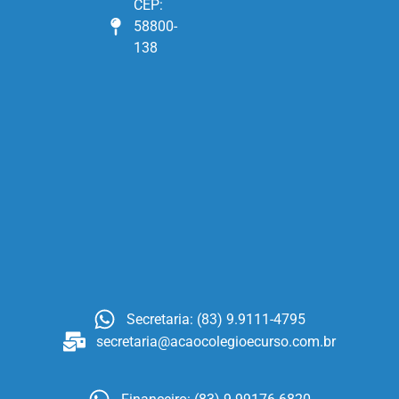
CEP:
58800-
138
Secretaria: (83) 9.9111-4795
secretaria@acaocolegioecurso.com.br