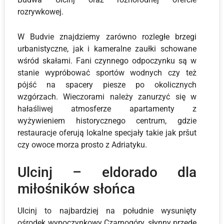
rozrywkowej.
W Budvie znajdziemy zarówno rozległe brzegi
urbanistyczne, jak i kameralne zaułki schowane
wśród skałami. Fani czynnego odpoczynku są w
stanie wypróbować sportów wodnych czy też
pójść na spacery piesze po okolicznych
wzgórzach. Wieczorami należy zanurzyć się w
hałaśliwej atmosferze apartamenty z
wyżywieniem historycznego centrum, gdzie
restauracje oferują lokalne specjały takie jak pršut
czy owoce morza prosto z Adriatyku.
Ulcinj – eldorado dla
miłośników słońca
Ulcinj to najbardziej na południe wysunięty
ośrodek wypoczynkowy Czarnogóry, słynny przede