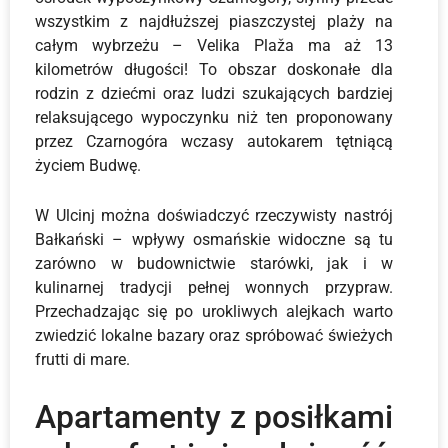
wszystkim z najdłuższej piaszczystej plaży na
całym wybrzeżu – Velika Plaža ma aż 13
kilometrów długości! To obszar doskonałe dla
rodzin z dziećmi oraz ludzi szukających bardziej
relaksującego wypoczynku niż ten proponowany
przez Czarnogóra wczasy autokarem tętniącą
życiem Budwę.
W Ulcinj można doświadczyć rzeczywisty nastrój
Bałkański – wpływy osmańskie widoczne są tu
zarówno w budownictwie starówki, jak i w
kulinarnej tradycji pełnej wonnych przypraw.
Przechadzając się po urokliwych alejkach warto
zwiedzić lokalne bazary oraz spróbować świeżych
frutti di mare.
Apartamenty z posiłkami