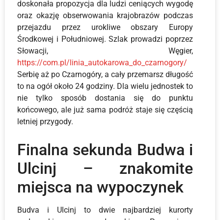
doskonała propozycja dla ludzi ceniących wygodę
oraz okazję obserwowania krajobrazów podczas
przejazdu przez urokliwe obszary Europy
Środkowej i Południowej. Szlak prowadzi poprzez
Słowacji, Węgier,
https://com.pl/linia_autokarowa_do_czarnogory/
Serbię aż po Czarnogóry, a cały przemarsz długość
to na ogół około 24 godziny. Dla wielu jednostek to
nie tylko sposób dostania się do punktu
końcowego, ale już sama podróż staje się częścią
letniej przygody.
Finalna sekunda Budwa i
Ulcinj – znakomite
miejsca na wypoczynek
Budva i Ulcinj to dwie najbardziej kurorty