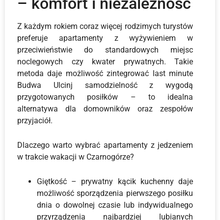
– komfort i niezależność
Z każdym rokiem coraz więcej rodzimych turystów
preferuje
apartamenty z wyżywieniem
w
przeciwieństwie do standardowych miejsc
noclegowych czy kwater prywatnych. Takie
metoda daje możliwość zintegrować last minute
Budwa Ulcinj samodzielność z wygodą
przygotowanych posiłków – to idealna
alternatywa dla domowników oraz zespołów
przyjaciół.
Dlaczego warto wybrać apartamenty z jedzeniem
w trakcie wakacji w Czarnogórze?
Giętkość – prywatny kącik kuchenny daje
możliwość sporządzenia pierwszego posiłku
dnia o dowolnej czasie lub indywidualnego
przyrządzenia najbardziej lubianych