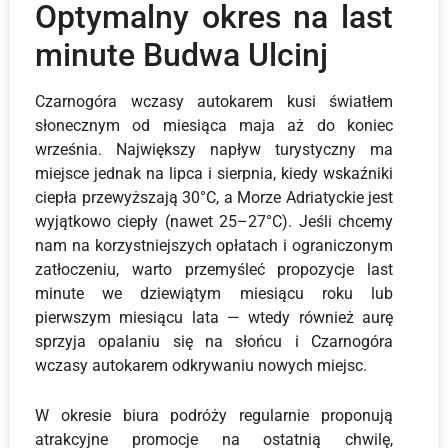
Optymalny okres na
last
minute Budwa Ulcinj
Czarnogóra wczasy autokarem
kusi światłem
słonecznym od miesiąca maja aż do koniec
września. Największy napływ turystyczny ma
miejsce jednak na lipca i sierpnia, kiedy wskaźniki
ciepła przewyższają 30°C, a Morze Adriatyckie jest
wyjątkowo ciepły (nawet 25–27°C). Jeśli chcemy
nam na korzystniejszych opłatach i ograniczonym
zatłoczeniu, warto przemyśleć propozycje last
minute we dziewiątym miesiącu roku lub
pierwszym miesiącu lata — wtedy również aurę
sprzyja opalaniu się na słońcu i Czarnogóra
wczasy autokarem odkrywaniu nowych miejsc.
W okresie biura podróży regularnie proponują
atrakcyjne promocje na ostatnią chwilę,