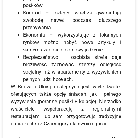
posiłków.
Komfort – rozległe wnętrza gwarantują
swobodę nawet podczas dłuższego
przebywania.
Ekonomia – wykorzystując z lokalnych
rynków można nabyć nowe artykuły i
samemu zadbać o domowy jedzenie.
Bezpieczeństwo – osobista strefa daje
możliwość zachować szerszy odległość
socjalny niż w apartamenty z wyżywieniem
pełnych ludzi hotelach.
W Budva i Ulcinj dostępnych jest wiele kwater
oferujących także opcję śniadań, jak i pełnego
wyżywienia (poranne posiłki + kolacje). Nierzadko
właściciele współpracują z regionalnymi
restauracjami lub sami przygotowują tradycyjne
dania kuchni z Czarnogóry dla swoich gości.